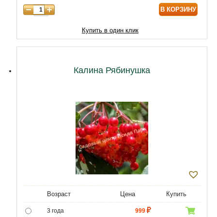
В КОРЗИНУ
9 лет
10000
10 лет
13000
Купить в один клик
11 лет
17900
12 лет
23000
Калина Рябинушка
Возраст
Цена
Купить
3 года
999