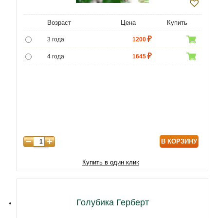
Возраст
Цена
Купить
3 года
1200
4 года
1645
5 лет
3096
6 лет
4214
7 лет
5934
В КОРЗИНУ
Купить в один клик
Голубика Герберт