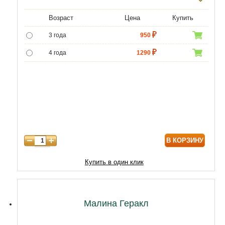
Возраст
Цена
Купить
3 года
950
4 года
1290
5 лет
4300
6 лет
6000
7 лет
7000
8 лет
8600
В КОРЗИНУ
Купить в один клик
Малина Геракл