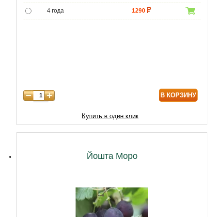
4 года
1290
5 лет
4850
6 лет
6300
7 лет
7500
В КОРЗИНУ
Купить в один клик
Йошта Моро