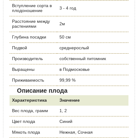
Вступление сорта в
3 - 4 год
плодоношение
Расстояние между
2м
растениями
Глубина посадки
50 см
Подвой
среднерослый
Производитель
собственный питомник
Выращены
в Подмосковье
Приживаемость
99,99 %
Описание плода
Характеристика
Значение
Вес плода, грамм
1, 2
Цвет плода
Синий
Мякоть плода
Нежная, Сочная