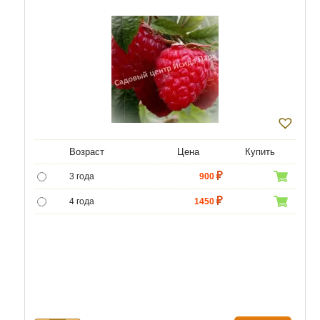
Возраст
Цена
Купить
3 года
900
4 года
1450
5 лет
4500
6 лет
6000