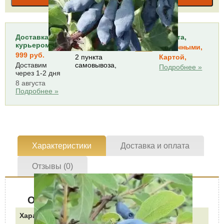
Доставка
Самовывоз,
Оплата,
курьером,
БЕСПЛАТНО
Наличными,
999 руб.
2 пункта
Картой,
Доставим
самовывоза,
Подробнее »
через 1-2 дня
8 августа
Подробнее »
Характеристики
Доставка и оплата
Отзывы (0)
Описание куста
Характеристика
Значение