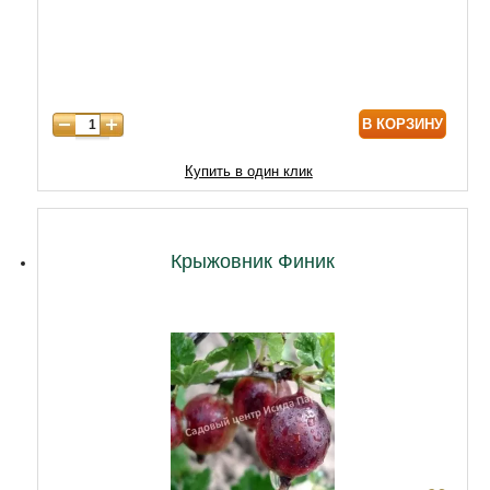
6 лет
6000
7 лет
7000
8 лет
8600
В КОРЗИНУ
Купить в один клик
Крыжовник Финик