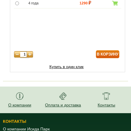
4 года
1290
5 лет
4300
6 лет
6000
7 лет
7000
8 лет
8600
В КОРЗИНУ
Купить в один клик
О компании
Оплата и доставка
Контакты
КОНТАКТЫ
О компании Исида Парк