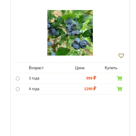
Возраст
Цена
Купить
3 года
999
4 года
1290
5 лет
4800
6 лет
6500
7 лет
7750
8 лет
8800