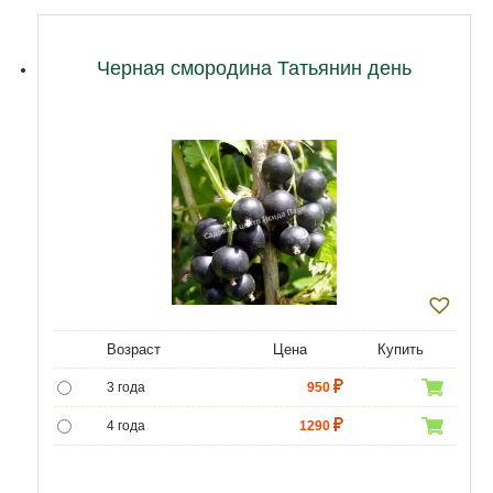
Черная смородина Татьянин день
Возраст
Цена
Купить
3 года
950
4 года
1290
5 лет
4300