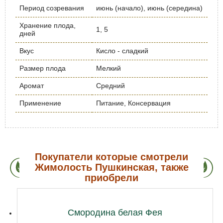
Период созревания
июнь (начало), июнь (середина)
Хранение плода,
1, 5
дней
Вкус
Кисло - сладкий
Размер плода
Мелкий
Аромат
Средний
Применение
Питание, Консервация
Покупатели которые смотрели
Жимолость Пушкинская, также
приобрели
Смородина белая Фея