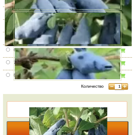
3 года
В наличии
950 руб.
4 года
В наличии
1490 руб.
5 лет
В наличии
4250 руб.
6 лет
В наличии
5900 руб.
7 лет
В наличии
6900 руб.
8 лет
В наличии
8600 руб.
Количество
КУПИТЬ В ОДИН КЛИК
В КОРЗИНУ