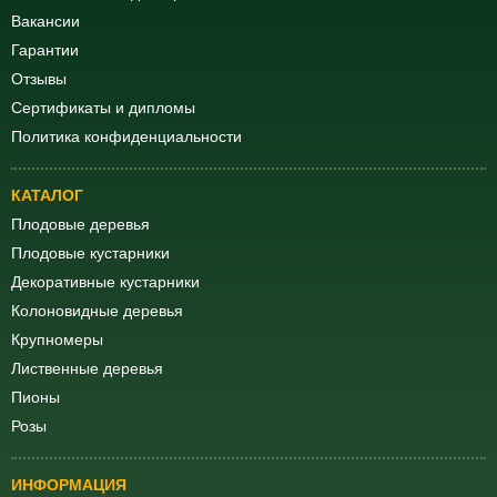
Вакансии
Гарантии
Отзывы
Сертификаты и дипломы
Политика конфиденциальности
КАТАЛОГ
Плодовые деревья
Плодовые кустарники
Декоративные кустарники
Колоновидные деревья
Крупномеры
Лиственные деревья
Пионы
Розы
ИНФОРМАЦИЯ