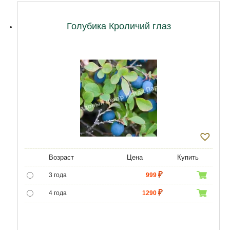
Голубика Кроличий глаз
Возраст
Цена
Купить
3 года
999
4 года
1290
5 лет
4800
6 лет
6500