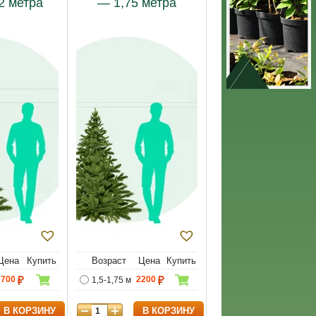
2 метра
— 1,75 метра
Цена
Купить
Возраст
Цена
Купить
2700
2200
1,5-1,75 м
В КОРЗИНУ
В КОРЗИНУ