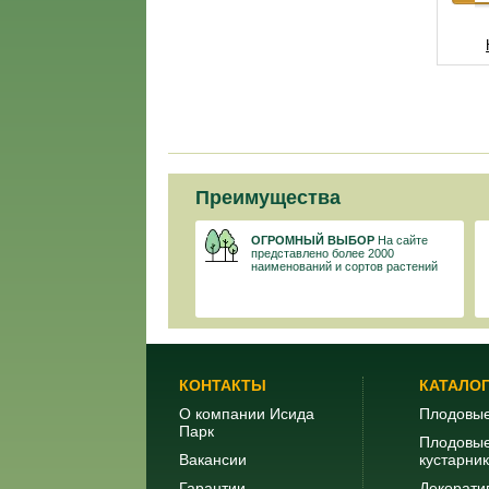
Преимущества
ОГРОМНЫЙ ВЫБОР
На сайте
представлено более 2000
наименований и сортов растений
КОНТАКТЫ
КАТАЛО
О компании Исида
Плодовые
Парк
Плодовы
Вакансии
кустарни
Гарантии
Декорати