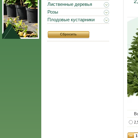
2
Лиственные деревья
Розы
Плодовые кустарники
Сбросить
В
2,