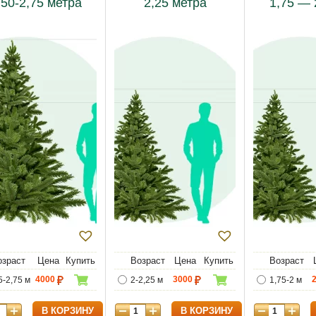
,50-2,75 метра
2,25 метра
1,75 — 
озраст
Цена
Купить
Возраст
Цена
Купить
Возраст
4000
3000
5-2,75 м
2-2,25 м
1,75-2 м
В КОРЗИНУ
В КОРЗИНУ