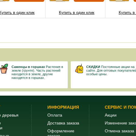
Купить в один клик
Купить в один клик
Купить в
Саженцы в горшках
Растения в
СКИДКИ
Постоянные акции на
земле (грунте). Часть растений
сайте. Для оптовых покупателе
находится в земле, другие
особые цены.
находятся в горшках.
Г
ИНФОРМАЦИЯ
СЕРВИС И П
 деревья
Оплата
Акции
е
Доставка заказа
Изменение зак
ки
Оформление
Отмена заказа
вные
заказа