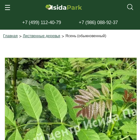
+7 (499) 112-40-79
+7 (986) 088-92-37
Главная
>
Лиственные деревья
>
Ясень (обыкновенный)