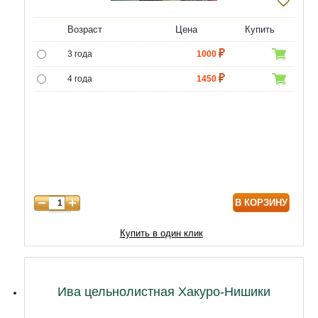
Возраст
Цена
Купить
3 года
1000
4 года
1450
5 лет
4400
6 лет
5950
7 лет
7000
8 лет
8800
В КОРЗИНУ
9 лет
10750
Купить в один клик
Ива цельнолистная Хакуро-Нишики