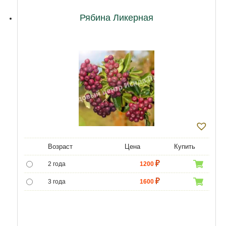
Рябина Ликерная
Возраст
Цена
Купить
2 года
1200
3 года
1600
4 года
4600
5 лет
5160