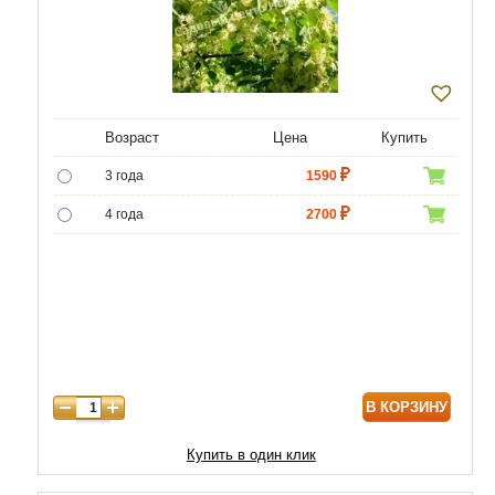
Возраст
Цена
Купить
3 года
1590
4 года
2700
5 лет
4000
6 лет
5800
7 лет
6700
8 лет
7900
В КОРЗИНУ
9 лет
10000
10 лет
12000
Купить в один клик