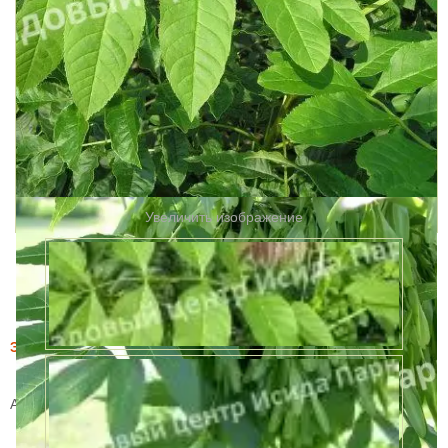
Увеличить изображение
Этот товар купили 17 раз за месяц
Ясень (обыкновенный)
Артикул:
1263