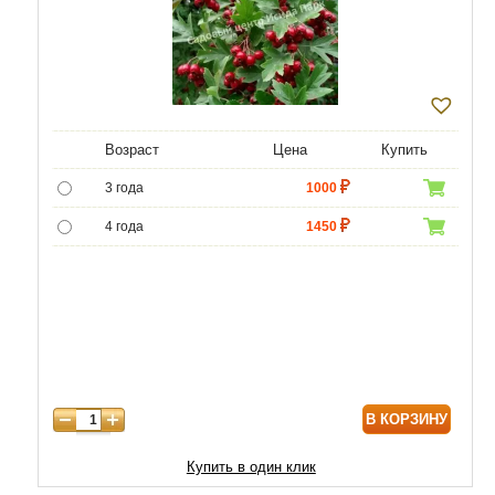
Возраст
Цена
Купить
3 года
1000
4 года
1450
5 лет
4400
6 лет
5950
7 лет
7000
8 лет
8800
В КОРЗИНУ
9 лет
10750
Купить в один клик