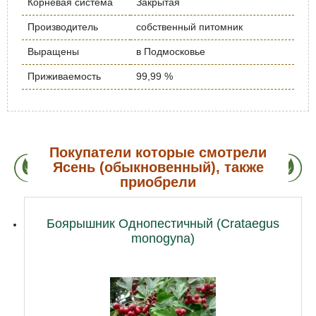
Корневая система
Закрытая
Производитель
собственный питомник
Выращены
в Подмосковье
Приживаемость
99,99 %
Покупатели которые смотрели
Ясень (обыкновенный), также
приобрели
Боярышник Однопестичный (Crataegus
monogyna)