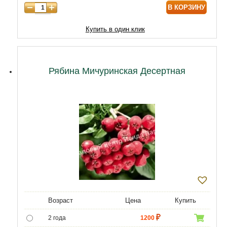
В КОРЗИНУ
8 лет
6500
9 лет
12000
Купить в один клик
10 лет
15000
Рябина Мичуринская Десертная
Возраст
Цена
Купить
2 года
1200