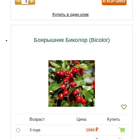
В КОРЗИНУ
8 лет
12000
9 лет
15000
Купить в один клик
10 лет
21500
Боярышник Биколор (Bicolor)
Возраст
Цена
Купить
3 года
1000