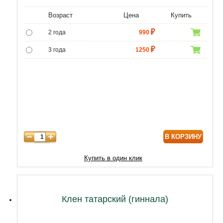
Возраст
Цена
Купить
2 года
990
3 года
1250
4 года
1500
5 лет
6500
6 лет
5900
В КОРЗИНУ
Купить в один клик
Клен татарский (гиннала)