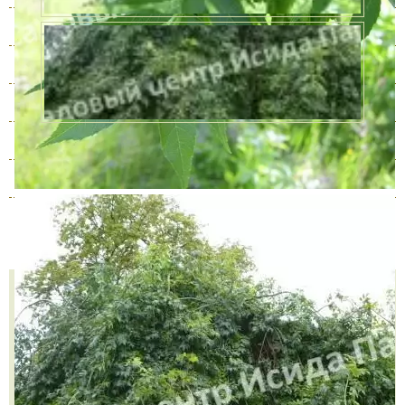
4 года
В наличии
3500 руб.
5 лет
В наличии
7000 руб.
6 лет
В наличии
8500 руб.
7 лет
В наличии
10000 руб.
8 лет
В наличии
15000 руб.
9 лет
В наличии
20000 руб.
Количество
КУПИТЬ В ОДИН КЛИК
В КОРЗИНУ