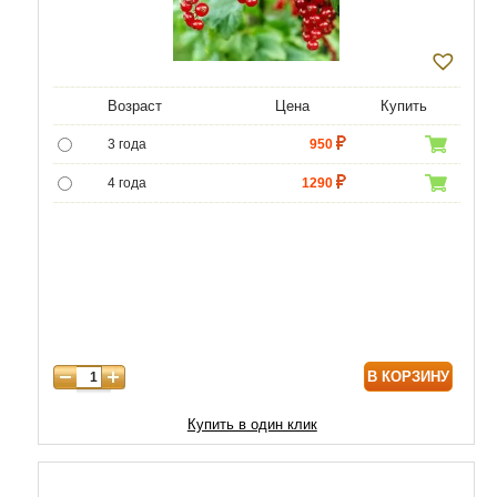
Возраст
Цена
Купить
3 года
950
4 года
1290
5 лет
4300
6 лет
6000
7 лет
7000
8 лет
8600
В КОРЗИНУ
Купить в один клик