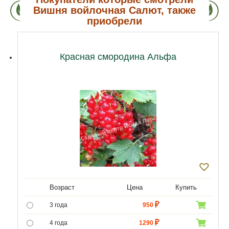
Вишня войлочная Салют, также
приобрели
Красная смородина Альфа
Возраст
Цена
Купить
3 года
950
4 года
1290