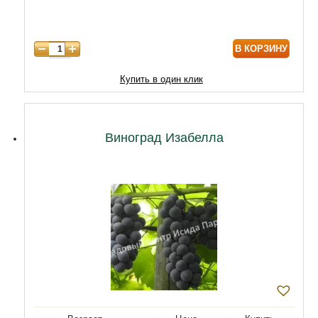
8 лет
8600
В КОРЗИНУ
9 лет
10320
10 лет
12900
Купить в один клик
Виноград Изабелла