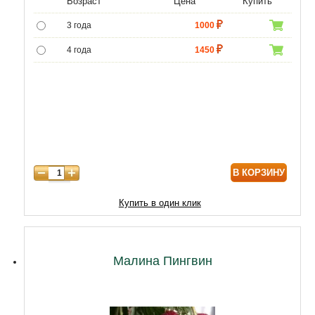
Возраст
Цена
Купить
3 года
1000
4 года
1450
5 лет
4300
6 лет
6020
7 лет
7740
8 лет
10320
В КОРЗИНУ
Купить в один клик
Малина Пингвин