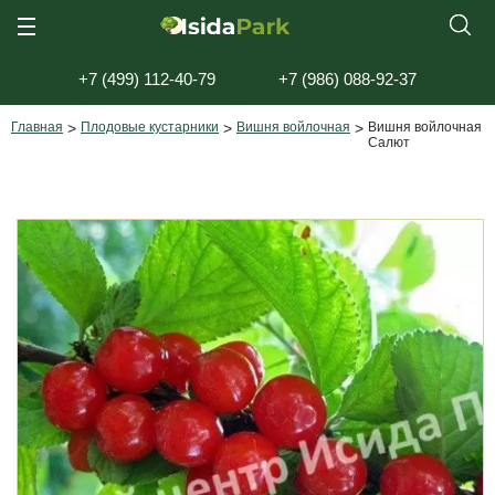
+7 (499) 112-40-79
+7 (986) 088-92-37
Главная
>
Плодовые кустарники
>
Вишня войлочная
>
Вишня войлочная
Салют