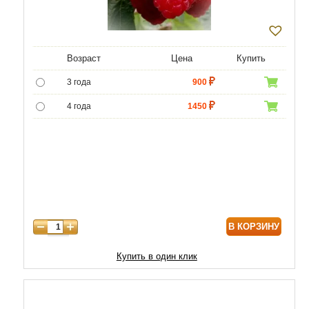
Возраст
Цена
Купить
3 года
900
4 года
1450
5 лет
4500
6 лет
6000
В КОРЗИНУ
Купить в один клик