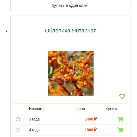
Купить в один клик
Облепиха Янтарная
Возраст
Цена
Купить
3 года
1490
4 года
1800