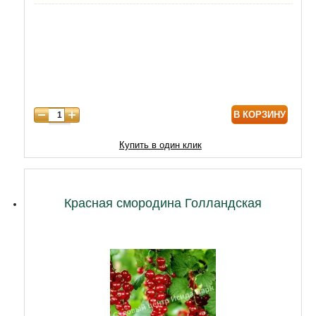
5 лет
4300
6 лет
6000
7 лет
7000
8 лет
8600
В КОРЗИНУ
Купить в один клик
Красная смородина Голландская