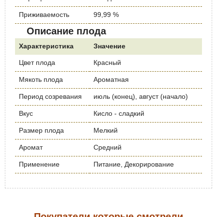
Приживаемость
99,99 %
Описание плода
Характеристика
Значение
Цвет плода
Красный
Мякоть плода
Ароматная
Период созревания
июль (конец), август (начало)
Вкус
Кисло - сладкий
Размер плода
Мелкий
Аромат
Средний
Применение
Питание, Декорирование
Покупатели которые смотрели