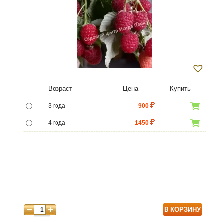
Возраст
Цена
Купить
3 года
900
4 года
1450
5 лет
4500
6 лет
6000
В КОРЗИНУ