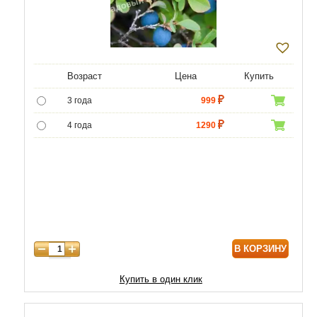
Возраст
Цена
Купить
3 года
999
4 года
1290
5 лет
4800
6 лет
6500
7 лет
7750
8 лет
8800
В КОРЗИНУ
9 лет
10000
10 лет
13000
Купить в один клик
11 лет
17900