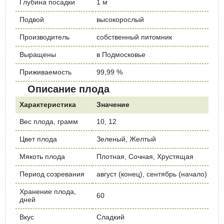
Глубина посадки
1 м
Подвой
высокорослый
Производитель
собственный питомник
Выращены
в Подмосковье
Приживаемость
99,99 %
Описание плода
Характеристика
Значение
Вес плода, грамм
10, 12
Цвет плода
Зеленый, Желтый
Мякоть плода
Плотная, Сочная, Хрустящая
Период созревания
август (конец), сентябрь (начало)
Хранение плода,
60
дней
Вкус
Сладкий