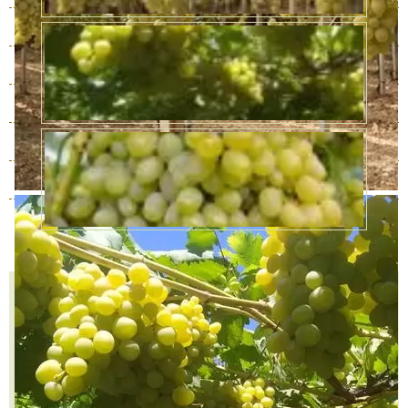
3 года
В наличии
1000 руб.
4 года
В наличии
1450 руб.
5 лет
В наличии
4300 руб.
6 лет
В наличии
6020 руб.
7 лет
В наличии
7740 руб.
8 лет
В наличии
10320 руб.
Количество
КУПИТЬ В ОДИН КЛИК
В КОРЗИНУ