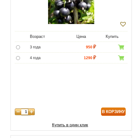
Возраст
Цена
Купить
3 года
950
4 года
1290
5 лет
4300
6 лет
6000
7 лет
7000
8 лет
8600
В КОРЗИНУ
Купить в один клик