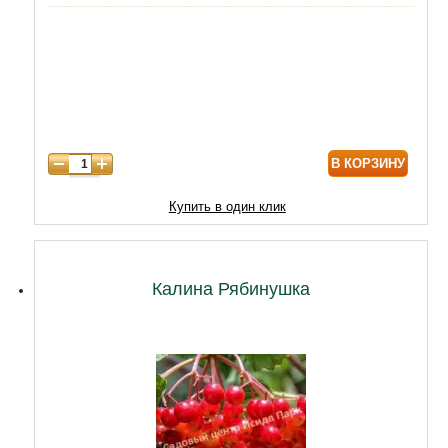
5 лет
4300
6 лет
6000
7 лет
7000
8 лет
8600
В КОРЗИНУ
Купить в один клик
Калина Рябинушка