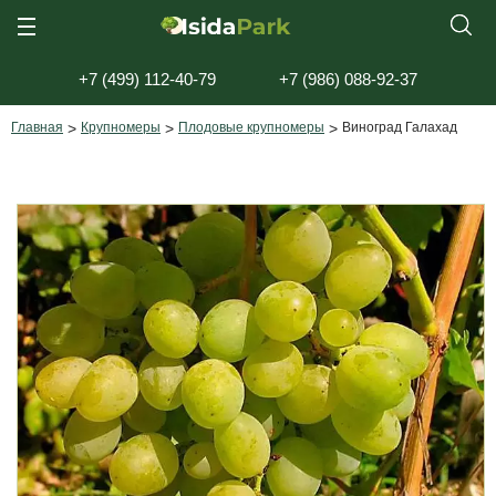
+7 (499) 112-40-79
+7 (986) 088-92-37
Главная
>
Крупномеры
>
Плодовые крупномеры
>
Виноград Галахад