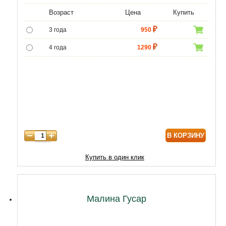
Возраст
Цена
Купить
3 года
950
4 года
1290
5 лет
4300
6 лет
6000
7 лет
7000
8 лет
8600
В КОРЗИНУ
Купить в один клик
Малина Гусар