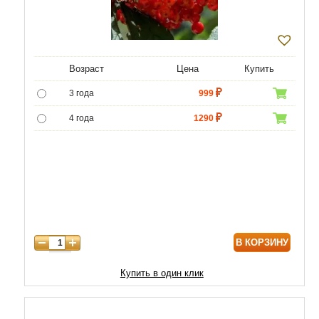
Возраст
Цена
Купить
3 года
999
4 года
1290
5 лет
4850
6 лет
6300
7 лет
7500
В КОРЗИНУ
Купить в один клик