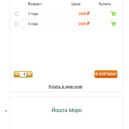
Возраст
Цена
Купить
3 года
1000
4 года
1500
5 лет
5000
6 лет
6500
В КОРЗИНУ
Купить в один клик
Йошта Моро