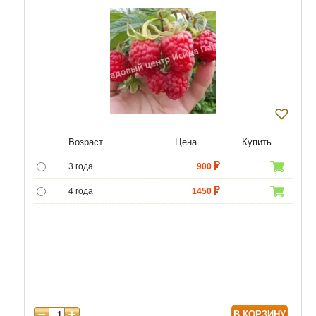
Возраст
Цена
Купить
3 года
900
4 года
1450
5 лет
4500
6 лет
6000
В КОРЗИНУ