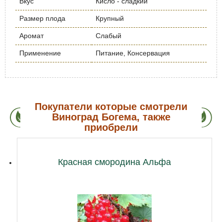
Вкус
Кисло - сладкий
Размер плода
Крупный
Аромат
Слабый
Применение
Питание, Консервация
Покупатели которые смотрели
Виноград Богема, также
приобрели
Красная смородина Альфа