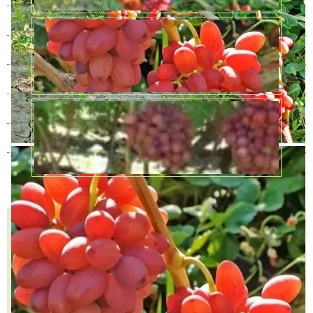
3 года
В наличии
1000 руб.
4 года
В наличии
1450 руб.
5 лет
В наличии
4300 руб.
6 лет
В наличии
6020 руб.
7 лет
В наличии
7740 руб.
8 лет
В наличии
10320 руб.
Количество
КУПИТЬ В ОДИН КЛИК
В КОРЗИНУ