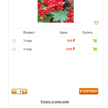
Возраст
Цена
Купить
3 года
950
4 года
1290
5 лет
4300
6 лет
6000
7 лет
7000
8 лет
8600
В КОРЗИНУ
Купить в один клик