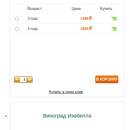
Возраст
Цена
Купить
3 года
1490
4 года
1800
5 лет
4300
6 лет
6000
7 лет
7000
8 лет
8600
В КОРЗИНУ
9 лет
10320
10 лет
12900
Купить в один клик
Виноград Изабелла