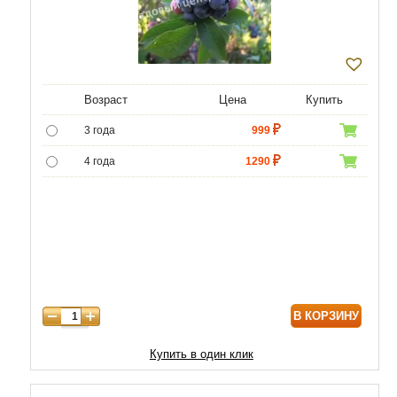
Возраст
Цена
Купить
3 года
999
4 года
1290
5 лет
4800
6 лет
6500
7 лет
7750
8 лет
8800
В КОРЗИНУ
9 лет
10000
10 лет
13000
Купить в один клик
11 лет
17900