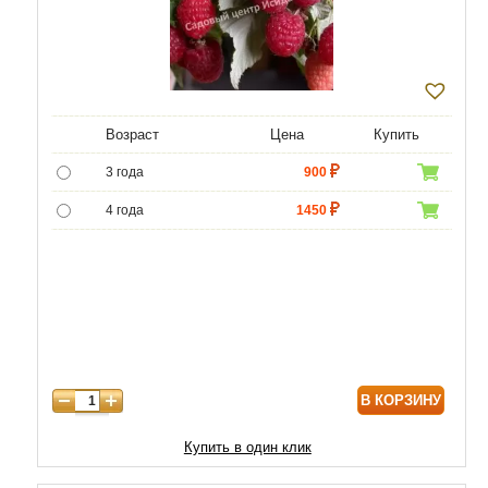
Возраст
Цена
Купить
3 года
900
4 года
1450
5 лет
4500
6 лет
6000
В КОРЗИНУ
Купить в один клик