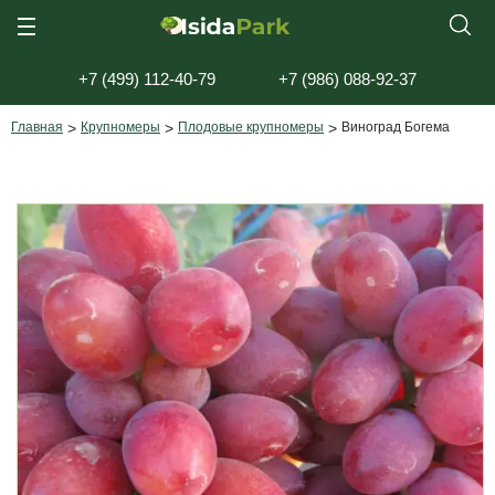
+7 (499) 112-40-79
+7 (986) 088-92-37
Главная
>
Крупномеры
>
Плодовые крупномеры
>
Виноград Богема