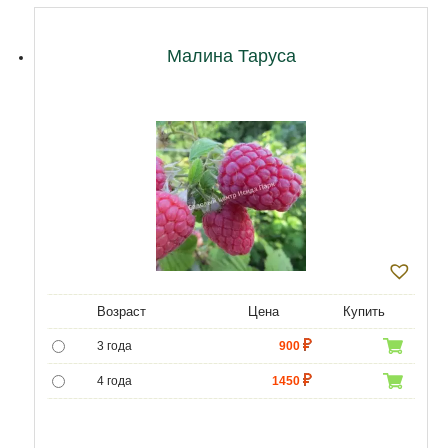
Малина Таруса
Возраст
Цена
Купить
3 года
900
4 года
1450
5 лет
4500