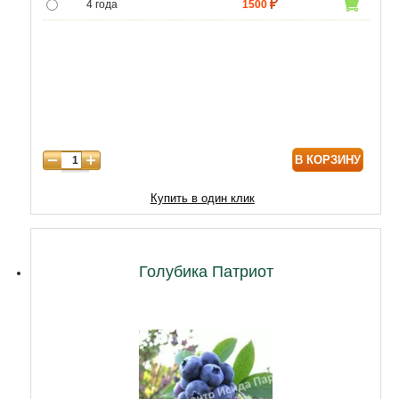
4 года
1500
5 лет
5000
6 лет
6500
В КОРЗИНУ
Купить в один клик
Голубика Патриот