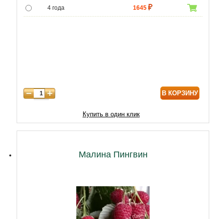
4 года
1645
5 лет
1600
6 лет
1720
7 лет
5934
В КОРЗИНУ
Купить в один клик
Малина Пингвин