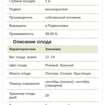
Глубина посадки
1 м
Подвой
высокорослый
Производитель
собственный питомник
Выращены
в Подмосковье
Приживаемость
99,99 %
Описание плода
Характеристика
Значение
Вес плода, грамм
12, 14
Цвет плода
Розовый, Красный
Мякоть плода
Плотная, Сочная, Хрустящая
сентябрь (начало), сентябрь
Период созревания
(середина)
Хранение плода,
28
дней