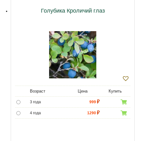
12 лет
23000
Голубика Кроличий глаз
Возраст
Цена
Купить
3 года
999
4 года
1290
5 лет
4800
6 лет
6500