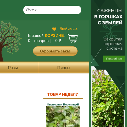
Любимые
В вашей
КОРЗИНЕ
:
0 товаров |
0
₽
Оформить заказ
Розы
Пионы
ТОВАР НЕДЕЛИ
Кизильник Блестящий