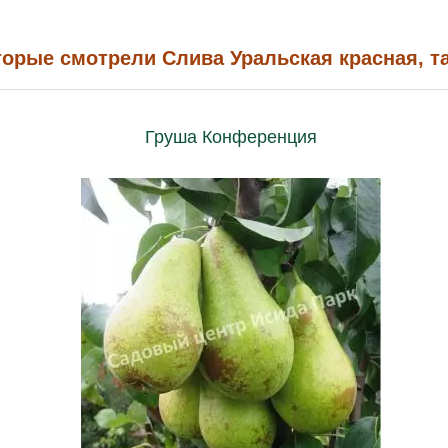
торые смотрели Слива Уральская красная, т
Груша Конференция