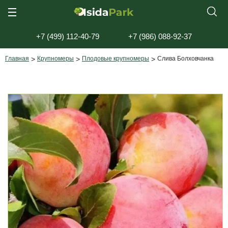
+7 (499) 112-40-79
+7 (986) 088-92-37
Главная
>
Крупномеры
>
Плодовые крупномеры
>
Слива Болховчанка