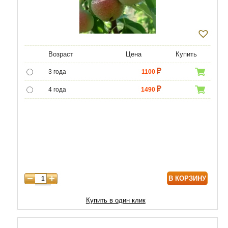
Возраст
Цена
Купить
3 года
1100
4 года
1490
5 лет
4400
6 лет
6590
7 лет
7500
8 лет
9800
В КОРЗИНУ
9 лет
12470
10 лет
15050
Купить в один клик
11 лет
20210