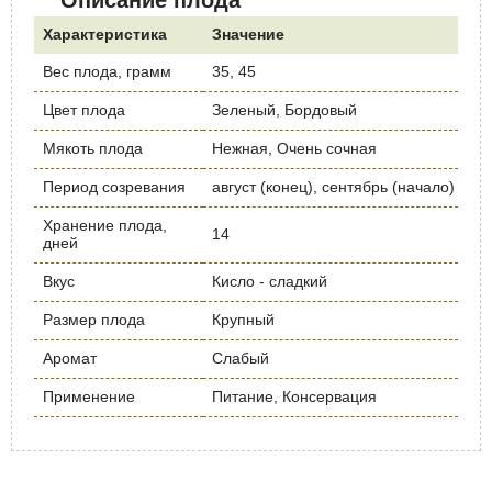
Характеристика
Значение
Вес плода, грамм
35, 45
Цвет плода
Зеленый, Бордовый
Мякоть плода
Нежная, Очень сочная
Период созревания
август (конец), сентябрь (начало)
Хранение плода,
14
дней
Вкус
Кисло - сладкий
Размер плода
Крупный
Аромат
Слабый
Применение
Питание, Консервация