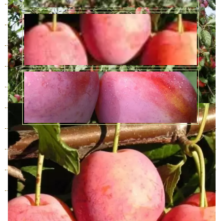
3 года
В наличии
950 руб.
4 года
В наличии
1590 руб.
5 лет
В наличии
4690 руб.
6 лет
В наличии
6450 руб.
7 лет
В наличии
7740 руб.
8 лет
В наличии
9890 руб.
9 лет
В наличии
12040 руб.
10 лет
В наличии
14620 руб.
11 лет
В наличии
18920 руб.
12 лет
В наличии
21500 руб.
Количество