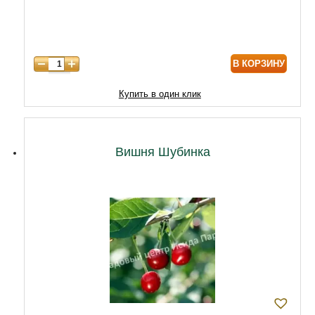
7 лет
10000
8 лет
12000
В КОРЗИНУ
9 лет
17000
10 лет
23000
Купить в один клик
11 лет
26000
12 лет
29000
Вишня Шубинка