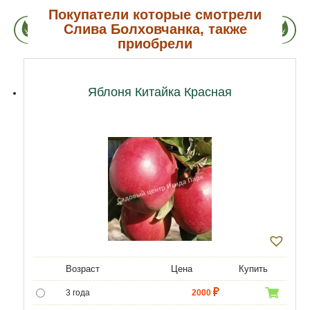
Покупатели которые смотрели
Слива Болховчанка, также
приобрели
Яблоня Китайка Красная
Возраст
Цена
Купить
3 года
2000