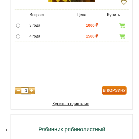
Возраст
Цена
Купить
3 года
1000
4 года
1500
5 лет
4400
6 лет
5980
7 лет
6980
8 лет
7890
В КОРЗИНУ
9 лет
9890
10 лет
10900
Купить в один клик
Рябинник рябинолистный