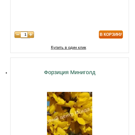
6 лет
5900
7 лет
6900
В КОРЗИНУ
Купить в один клик
Форзиция Миниголд