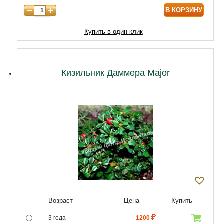
В КОРЗИНУ
Купить в один клик
Кизильник Даммера Major
Возраст
Цена
Купить
3 года
1200