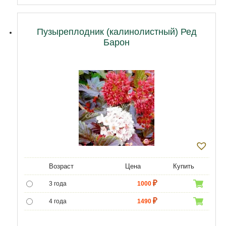
Пузыреплодник (калинолистный) Ред
Барон
Возраст
Цена
Купить
3 года
1000
4 года
1490
5 лет
4300