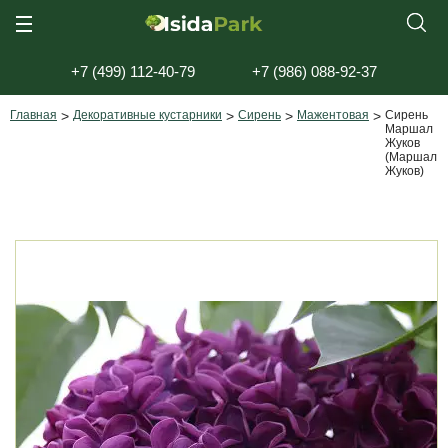
+7 (499) 112-40-79
+7 (986) 088-92-37
Главная
>
Декоративные кустарники
>
Сирень
>
Мажентовая
>
Сирень
Маршал
Жуков
(Маршал
Жуков)