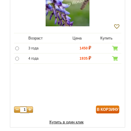
Возраст
Цена
Купить
3 года
1450
4 года
1935
5 лет
2580
В КОРЗИНУ
Купить в один клик