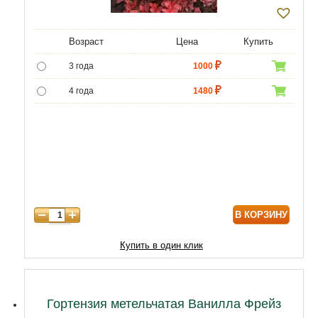
Возраст
Цена
Купить
3 года
1000
4 года
1480
5 лет
4450
6 лет
5950
7 лет
7310
В КОРЗИНУ
Купить в один клик
Гортензия метельчатая Ванилла Фрейз