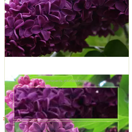
Увеличить изображение
Этот товар купили 2 раз за месяц
Сирень Маршал Жуков (Маршал Жуков)