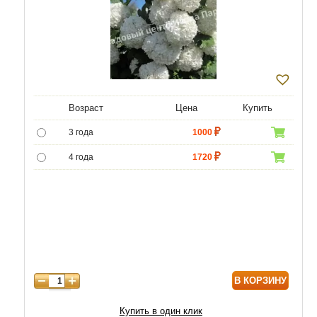
Возраст
Цена
Купить
3 года
1000
4 года
1720
5 лет
4300
6 лет
7500
В КОРЗИНУ
Купить в один клик