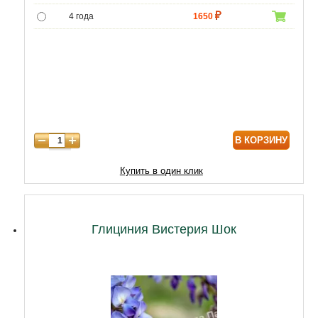
4 года
1650
5 лет
4644
В КОРЗИНУ
Купить в один клик
Глициния Вистерия Шок