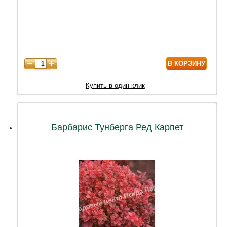
6 лет
6450
7 лет
8600
В КОРЗИНУ
Купить в один клик
Барбарис Тунберга Ред Карпет