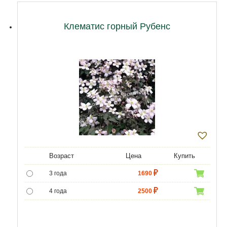
Клематис горный Рубенс
Возраст
Цена
Купить
3 года
1690
4 года
2500