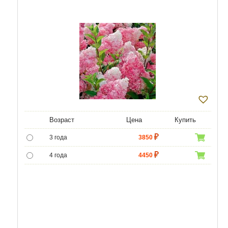
Возраст
Цена
Купить
3 года
3850
4 года
4450
5 лет
5750