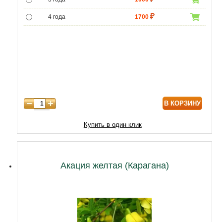
4 года
1700
5 лет
4300
6 лет
6020
В КОРЗИНУ
Купить в один клик
Акация желтая (Карагана)