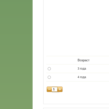
Возраст
3 года
4 года
5 лет
6 лет
7 лет