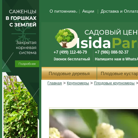
О питомнике
Акции
Доставка и Оплат
+7 (499) 112-40-79
+7 (986) 088-92-37
Звонок бесплатный
Напишите нам в Whats
Плодовые деревья
Плодовые кустар
>
>
Главная
Крупномеры
Плодовые крупномеры