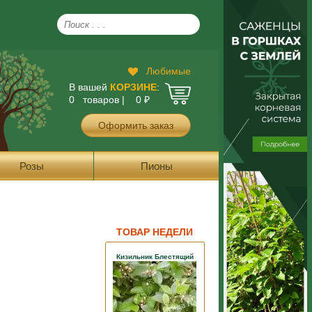
Любимые
В вашей
КОРЗИНЕ
:
0 товаров |
0
₽
Оформить заказ
Розы
Пионы
ТОВАР НЕДЕЛИ
Кизильник Блестящий