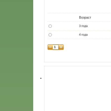
Возраст
3 года
4 года
5 лет
6 лет
7 лет
8 лет
9 лет
10 лет
11 лет
12 лет