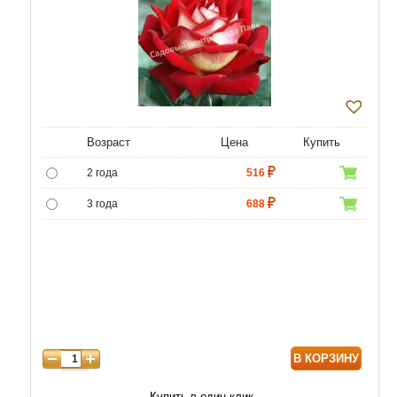
Возраст
Цена
Купить
2 года
516
3 года
688
4 года
1118
В КОРЗИНУ
Купить в один клик