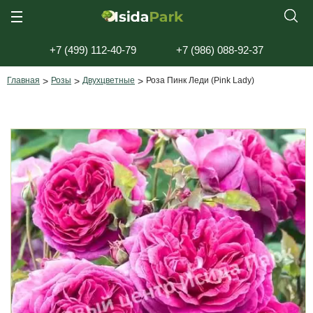
+7 (499) 112-40-79
+7 (986) 088-92-37
Главная
>
Розы
>
Двухцветные
>
Роза Пинк Леди (Pink Lady)