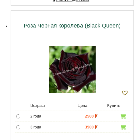
Роза Черная королева (Black Queen)
Возраст
Цена
Купить
2 года
2500
3 года
3500
4 года
4500