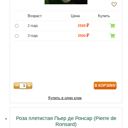
Возраст
Цена
Купить
2 года
2500
3 года
3500
4 года
4500
В КОРЗИНУ
Купить в один клик
Роза плетистая Пьер де Ронсар (Pierre de
Ronsard)