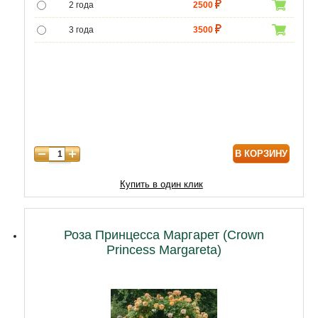
2 года
2500
3 года
3500
4 года
4500
В КОРЗИНУ
Купить в один клик
Роза Принцесса Маргарет (Crown
Princess Margareta)