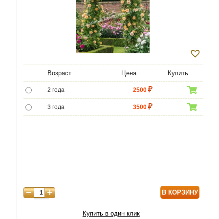
Возраст
Цена
Купить
2 года
2500
3 года
3500
4 года
4500
В КОРЗИНУ
Купить в один клик