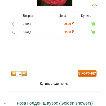
Возраст
Цена
Купить
2 года
2500
3 года
3500
4 года
4500
В КОРЗИНУ
Купить в один клик
Роза Голден Шауэрс (Golden showers)