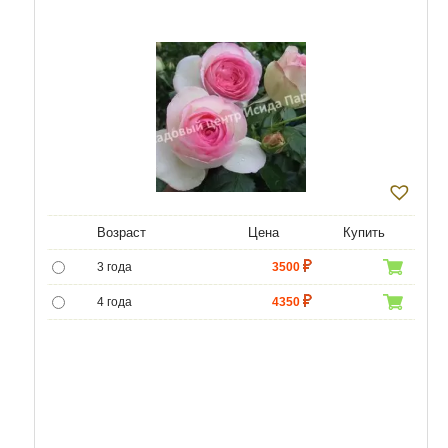
Возраст
Цена
Купить
3 года
3500
4 года
4350