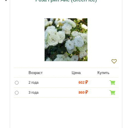
Возраст
Цена
Купить
2 года
602
3 года
860