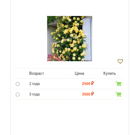
Возраст
Цена
Купить
2 года
2500
3 года
3500
4 года
4500