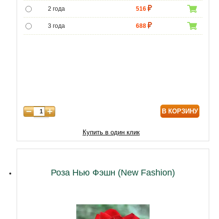
2 года
516
3 года
688
4 года
1118
В КОРЗИНУ
Купить в один клик
Роза Нью Фэшн (New Fashion)