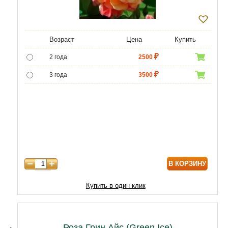
Возраст
Цена
Купить
2 года
2500
3 года
3500
4 года
4500
В КОРЗИНУ
Купить в один клик
Роза Грин Айс (Green Ice)