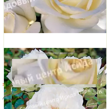
Увеличить изображение
Этот товар купили 3 раз за месяц
Роза Болеро (Bolero)
Артикул:
3301