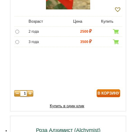
Возраст
Цена
Купить
2 года
2500
3 года
3500
4 года
4500
В КОРЗИНУ
Купить в один клик
Роза Алхимист (Alchymist)