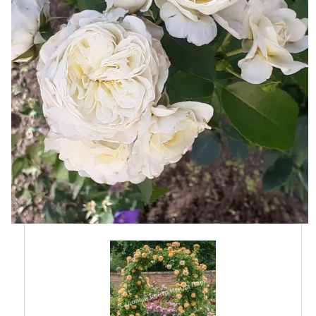
4 года
1462
В КОРЗИНУ
Купить в один клик
Роза Принцесса Маргарет (Crown
Princess Margareta)