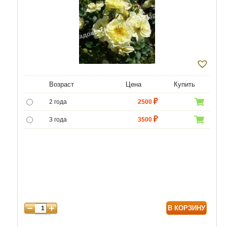
Возраст
Цена
Купить
2 года
2500
3 года
3500
4 года
4500
В КОРЗИНУ