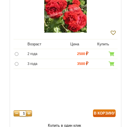
Возраст
Цена
Купить
2 года
2500
3 года
3500
4 года
4500
В КОРЗИНУ
Купить в один клик