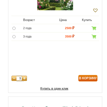
Возраст
Цена
Купить
2 года
2500
3 года
3500
4 года
4500
В КОРЗИНУ
Купить в один клик