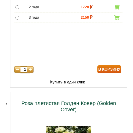
2 года
1720
3 года
2150
4 года
3010
В КОРЗИНУ
Купить в один клик
Роза плетистая Голден Ковер (Golden
Cover)