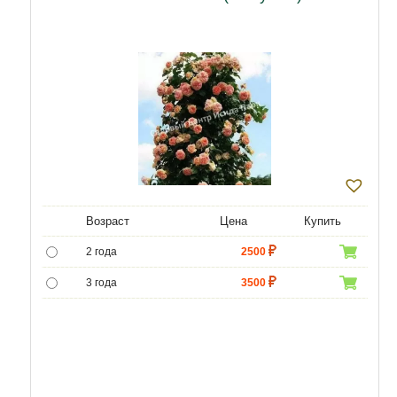
Возраст
Цена
Купить
2 года
2500
3 года
3500
4 года
4500