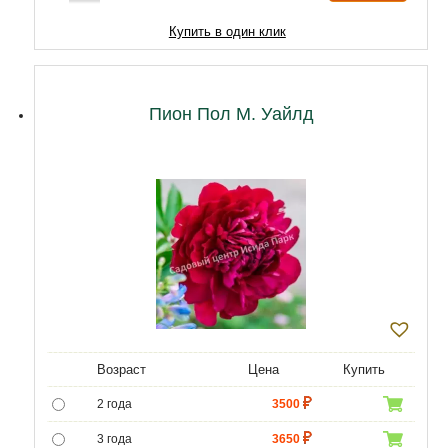
Купить в один клик
Пион Пол М. Уайлд
Возраст
Цена
Купить
2 года
3500
3 года
3650