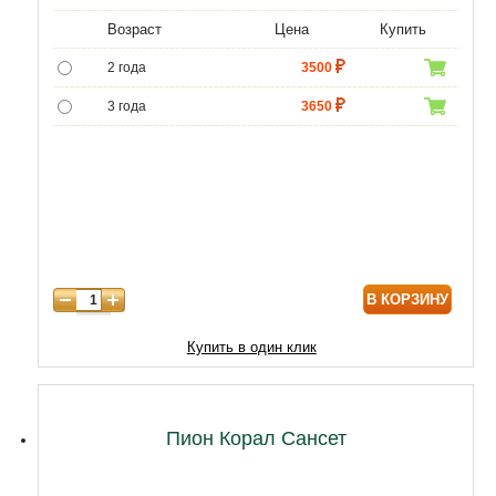
Возраст
Цена
Купить
2 года
3500
3 года
3650
4 года
4300
5 лет
6020
В КОРЗИНУ
Купить в один клик
Пион Корал Сансет