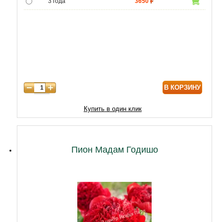
3 года
3650
4 года
4300
5 лет
6020
В КОРЗИНУ
Купить в один клик
Пион Мадам Годишо