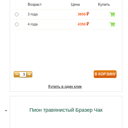
Возраст
Цена
Купить
3 года
3650
4 года
4350
5 лет
5000
В КОРЗИНУ
Купить в один клик
Пион травянистый Бразер Чак