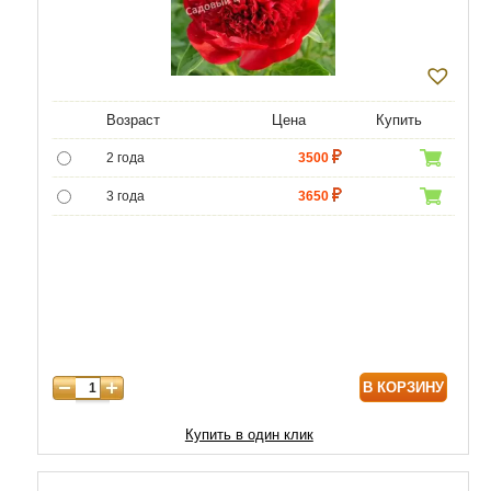
Возраст
Цена
Купить
2 года
3500
3 года
3650
4 года
4300
5 лет
6020
В КОРЗИНУ
Купить в один клик