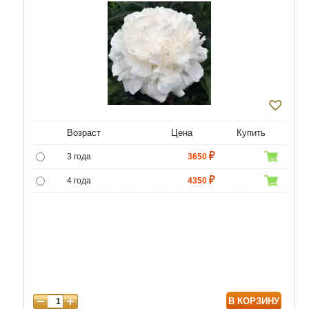
Возраст
Цена
Купить
3 года
3650
4 года
4350
5 лет
5000
В КОРЗИНУ