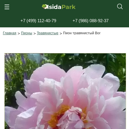
+7 (499) 112-40-79
+7 (986) 088-92-37
Главная
>
Пионы
>
Травянистые
>
Пион травянистый Вог