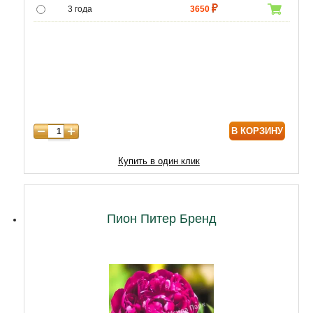
3 года
3650
4 года
4300
5 лет
6020
В КОРЗИНУ
Купить в один клик
Пион Питер Бренд