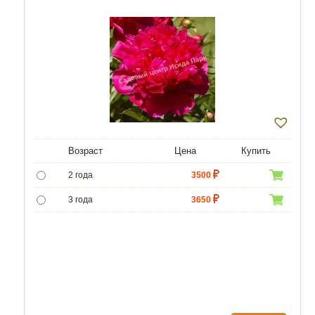
Возраст
Цена
Купить
2 года
3500
3 года
3650
4 года
4300
5 лет
6020