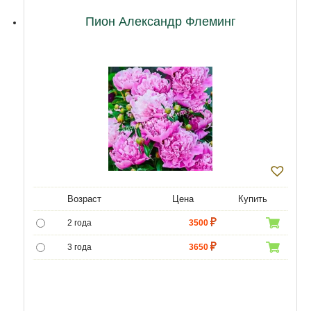
Пион Александр Флеминг
Возраст
Цена
Купить
2 года
3500
3 года
3650
4 года
4300
5 лет
6020