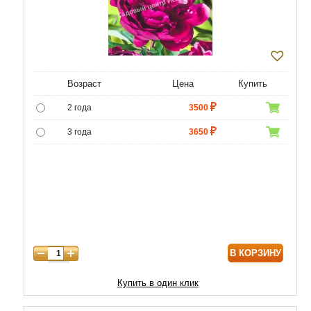
Возраст
Цена
Купить
2 года
3500
3 года
3650
4 года
4300
5 лет
6020
В КОРЗИНУ
Купить в один клик