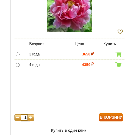
Возраст
Цена
Купить
3 года
3650
4 года
4350
5 лет
5000
В КОРЗИНУ
Купить в один клик