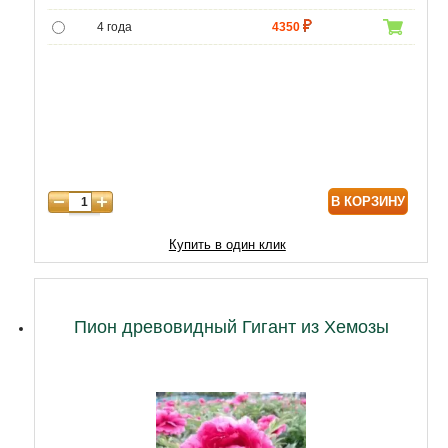
4 года
4350
5 лет
5000
В КОРЗИНУ
Купить в один клик
Пион древовидный Гигант из Хемозы