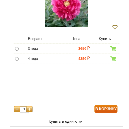
Возраст
Цена
Купить
3 года
3650
4 года
4350
5 лет
5000
В КОРЗИНУ
Купить в один клик