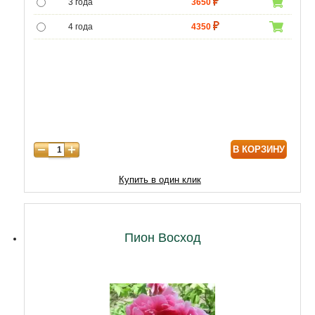
3 года
3650
4 года
4350
5 лет
5000
В КОРЗИНУ
Купить в один клик
Пион Восход