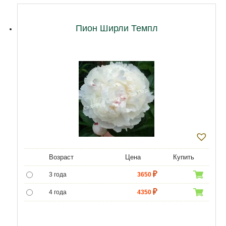
Пион Ширли Темпл
Возраст
Цена
Купить
3 года
3650
4 года
4350
5 лет
5000