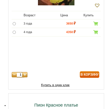
Возраст
Цена
Купить
3 года
3650
4 года
4350
5 лет
5000
В КОРЗИНУ
Купить в один клик
Пион Красное платье