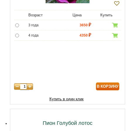
Возраст
Цена
Купить
3 года
3650
4 года
4350
5 лет
5000
В КОРЗИНУ
Купить в один клик
Пион Голубой лотос