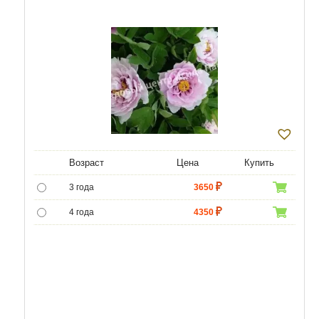
Возраст
Цена
Купить
3 года
3650
4 года
4350
5 лет
5000