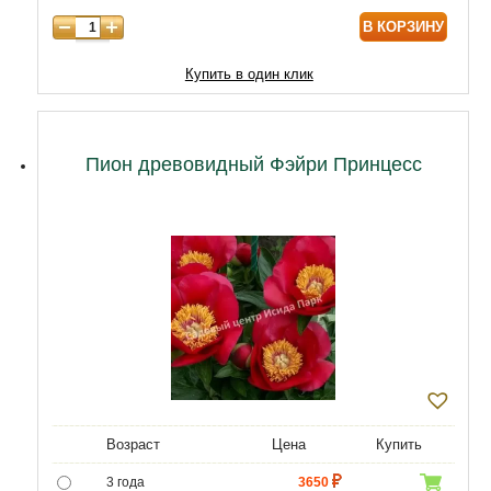
В КОРЗИНУ
Купить в один клик
Пион древовидный Фэйри Принцесс
Возраст
Цена
Купить
3 года
3650