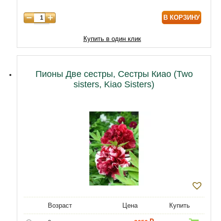
В КОРЗИНУ
Купить в один клик
Пионы Две сестры, Сестры Киао (Two
sisters, Kiao Sisters)
Возраст
Цена
Купить