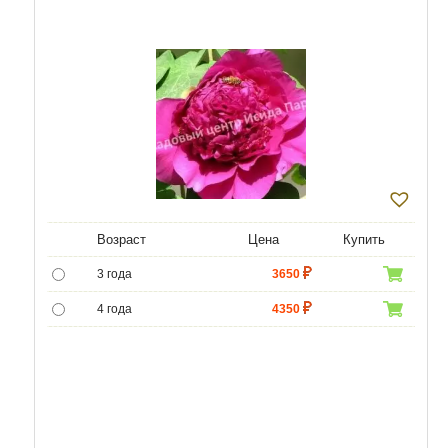
Возраст
Цена
Купить
3 года
3650
4 года
4350
5 лет
5000