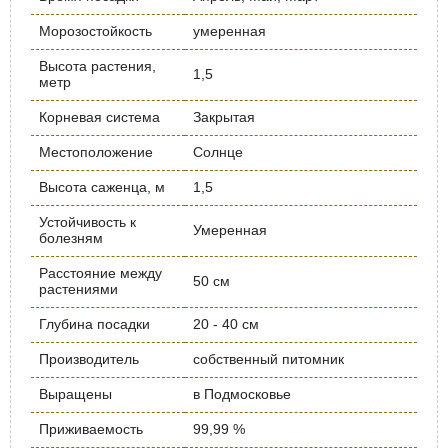
Морозостойкость
умеренная
Высота растения,
1,5
метр
Корневая система
Закрытая
Местоположение
Солнце
Высота саженца, м
1,5
Устойчивость к
Умеренная
болезням
Расстояние между
50 см
растениями
Глубина посадки
20 - 40 см
Производитель
собственный питомник
Выращены
в Подмосковье
Приживаемость
99,99 %