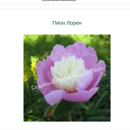
Пион Лорен