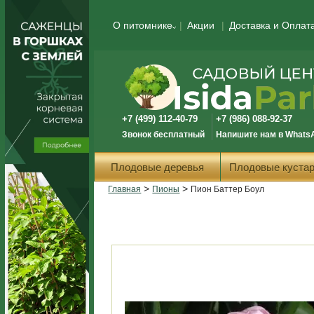
О питомнике
Акции
Доставка и Оплат
+7 (499) 112-40-79
+7 (986) 088-92-37
Звонок бесплатный
Напишите нам в Whats
Плодовые деревья
Плодовые кустар
>
>
Главная
Пионы
Пион Баттер Боул