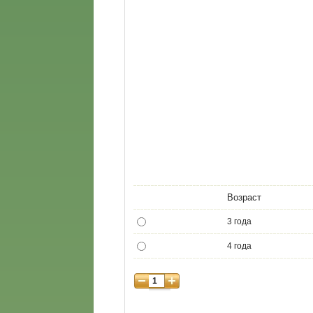
Возраст
3 года
4 года
5 лет