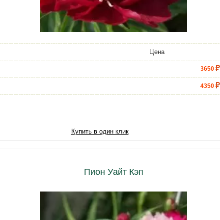
Цена
3650
4350
5000
Купить в один клик
Пион Уайт Кэп