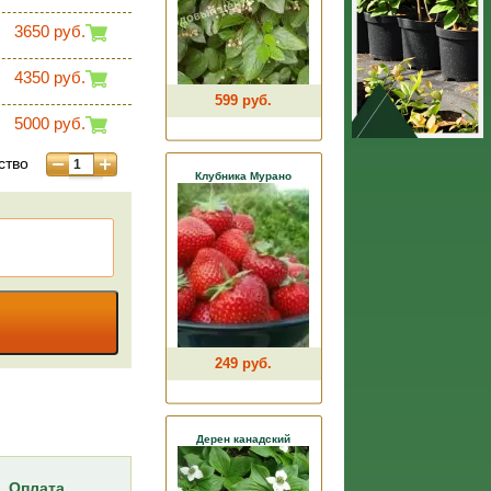
3650 руб.
4350 руб.
599 руб.
5000 руб.
ство
Клубника Мурано
249 руб.
Дерен канадский
Оплата,