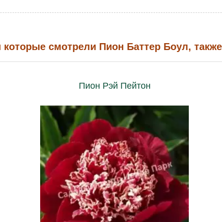
 которые смотрели Пион Баттер Боул, такж
Пион Рэй Пейтон