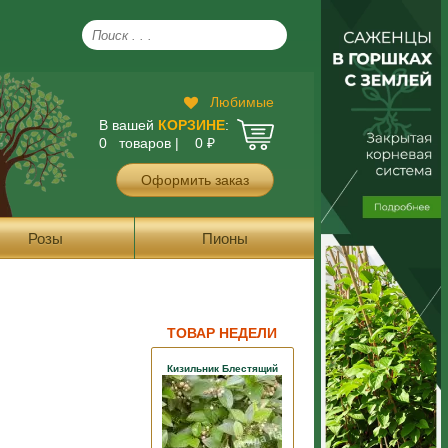
Любимые
В вашей
КОРЗИНЕ
:
0 товаров |
0
₽
Оформить заказ
Розы
Пионы
ТОВАР НЕДЕЛИ
Кизильник Блестящий