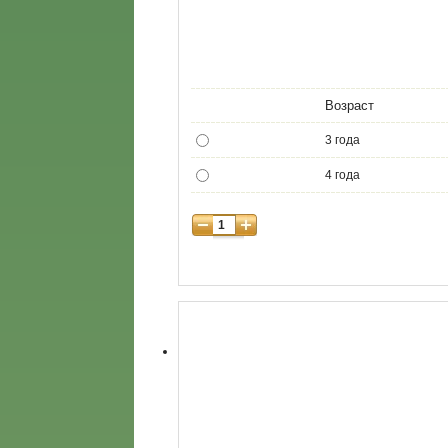
Возраст
3 года
4 года
5 лет