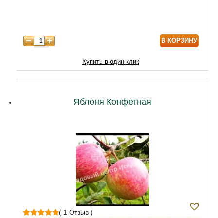
7 лет
10000
8 лет
12000
В КОРЗИНУ
9 лет
17000
10 лет
20000
Купить в один клик
11 лет
23000
12 лет
27000
Яблоня Конфетная
( 1 Отзыв )