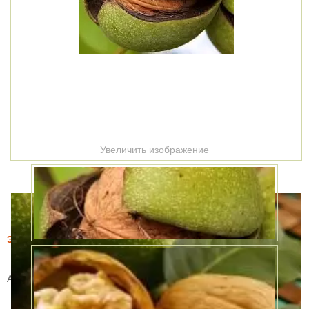
Увеличить изображение
Этот товар купили 3 раз за месяц
Орех Грецкий Память Минова
Артикул:
WS_24616