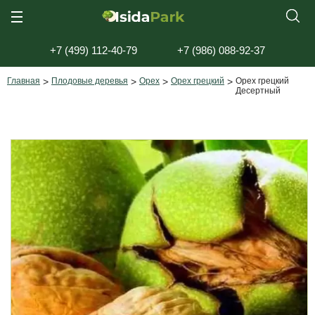
+7 (499) 112-40-79
+7 (986) 088-92-37
Главная
>
Плодовые деревья
>
Орех
>
Орех грецкий
>
Орех грецкий
Десертный