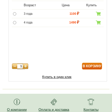
Возраст
Цена
Купить
3 года
1100
4 года
1490
5 лет
4400
6 лет
6590
7 лет
7500
8 лет
9800
В КОРЗИНУ
9 лет
12470
10 лет
15050
Купить в один клик
11 лет
20210
12 лет
21500
О компании
Оплата и доставка
Контакты