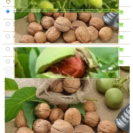
2 года
В наличии
999 руб.
3 года
В наличии
1200 руб.
4 года
В наличии
2500 руб.
5 лет
В наличии
4500 руб.
6 лет
В наличии
5500 руб.
8 лет
В наличии
9890 руб.
9 лет
В наличии
12470 руб.
10 лет
В наличии
15050 руб.
11 лет
В наличии
20210 руб.
12 лет
В наличии
21500 руб.