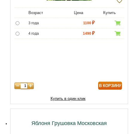
Возраст
Цена
Купить
3 года
1100
4 года
1490
5 лет
4400
6 лет
6590
7 лет
7500
8 лет
9800
В КОРЗИНУ
9 лет
12470
10 лет
15050
Купить в один клик
11 лет
20210
12 лет
21500
Яблоня Грушовка Московская