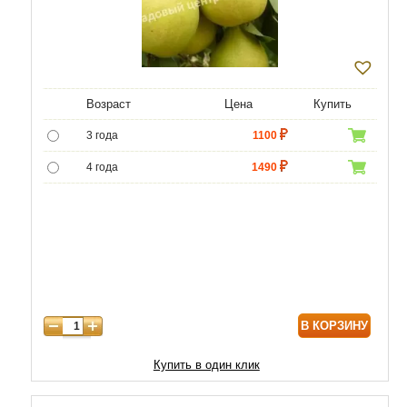
Возраст
Цена
Купить
3 года
1100
4 года
1490
5 лет
4400
6 лет
6590
7 лет
7500
8 лет
9800
В КОРЗИНУ
9 лет
12470
10 лет
15050
Купить в один клик
11 лет
20210