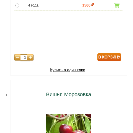
4 года
3500
5 лет
6000
6 лет
8000
7 лет
10000
8 лет
12000
В КОРЗИНУ
9 лет
17000
10 лет
20000
Купить в один клик
11 лет
23000
12 лет
27000
Вишня Морозовка