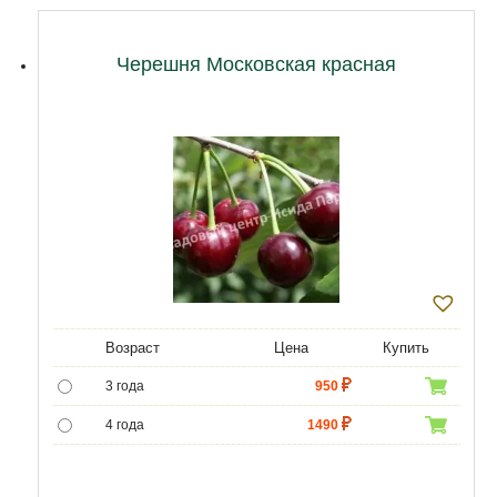
Черешня Московская красная
Возраст
Цена
Купить
3 года
950
4 года
1490
5 лет
3490