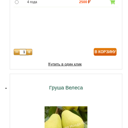
4 года
2500
5 лет
7000
6 лет
9000
7 лет
11000
8 лет
15000
В КОРЗИНУ
9 лет
18000
10 лет
20000
Купить в один клик
11 лет
25000
12 лет
28000
Груша Велеса