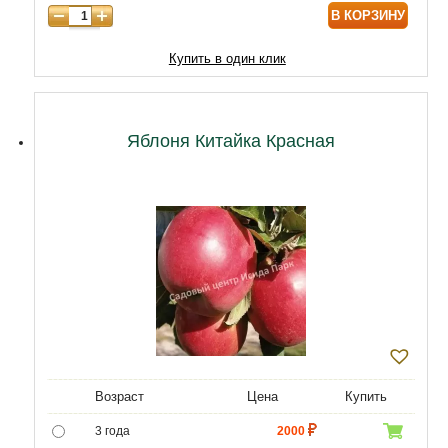
В КОРЗИНУ
9 лет
12470
10 лет
15050
Купить в один клик
11 лет
20210
12 лет
21500
Яблоня Китайка Красная
Возраст
Цена
Купить
3 года
2000