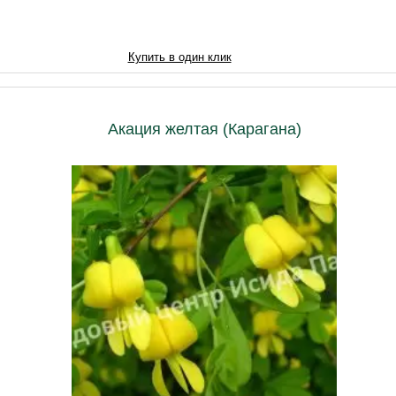
2580
Купить в один клик
Акация желтая (Карагана)