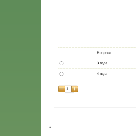
Возраст
3 года
4 года
5 лет
6 лет
7 лет
8 лет
9 лет