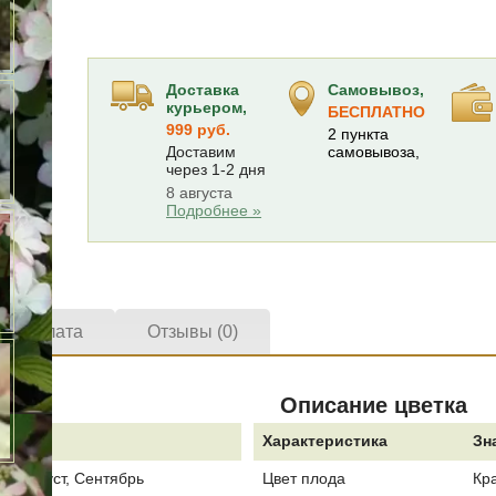
Доставка
Самовывоз,
курьером,
БЕСПЛАТНО
999 руб.
2 пункта
Доставим
самовывоза,
через 1-2 дня
8 августа
Подробнее »
а и оплата
Отзывы (0)
Описание цветка
е
Характеристика
Зн
ь, Август, Сентябрь
Цвет плода
Кр