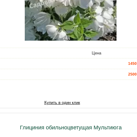
Цена
1450
2500
5000
6880
Купить в один клик
8600
11180
Глициния обильноцветущая Мультиюга
13760