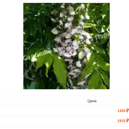
Цена
1450
1935