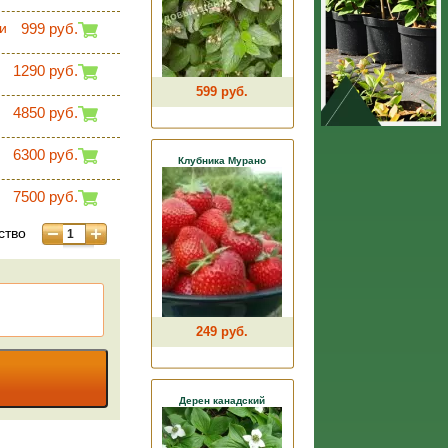
и
999 руб.
1290 руб.
599 руб.
4850 руб.
6300 руб.
Клубника Мурано
7500 руб.
ство
249 руб.
Дерен канадский