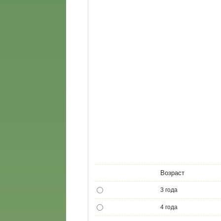
Возраст
3 года
4 года