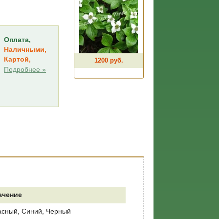
Оплата,
Наличными,
Картой,
1200 руб.
Подробнее »
ачение
асный, Синий, Черный