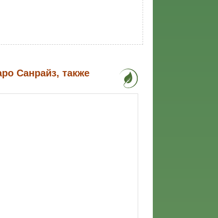
ро Санрайз, также