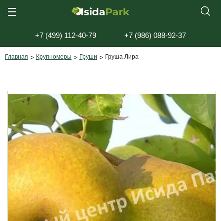
+7 (499) 112-40-79
+7 (986) 088-92-37
Главная
>
Крупномеры
>
Груши
>
Груша Лира