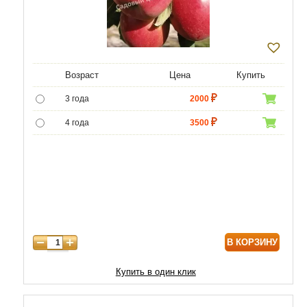
Возраст
Цена
Купить
3 года
2000
4 года
3500
5 лет
6000
6 лет
8000
7 лет
10000
8 лет
12000
В КОРЗИНУ
9 лет
17000
10 лет
20000
Купить в один клик
11 лет
23000