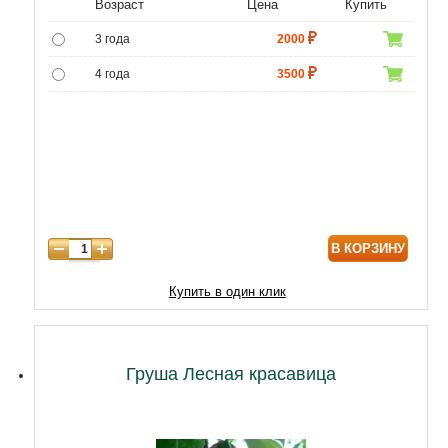
Возраст
Цена
Купить
5.00
из 5 на
3 года
2000
основе
опроса
4 года
3500
пользователя
5 лет
6000
6 лет
8000
7 лет
10000
8 лет
12000
В КОРЗИНУ
9 лет
17000
10 лет
23000
Купить в один клик
11 лет
26000
12 лет
29000
Груша Лесная красавица