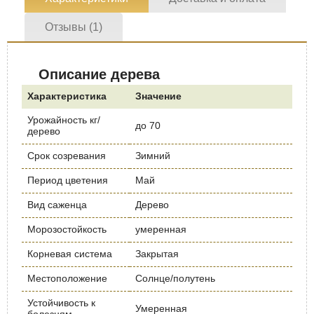
Отзывы (1)
Описание дерева
Характеристика
Значение
Урожайность кг/
до 70
дерево
Срок созревания
Зимний
Период цветения
Май
Вид саженца
Дерево
Морозостойкость
умеренная
Корневая система
Закрытая
Местоположение
Солнце/полутень
Устойчивость к
Умеренная