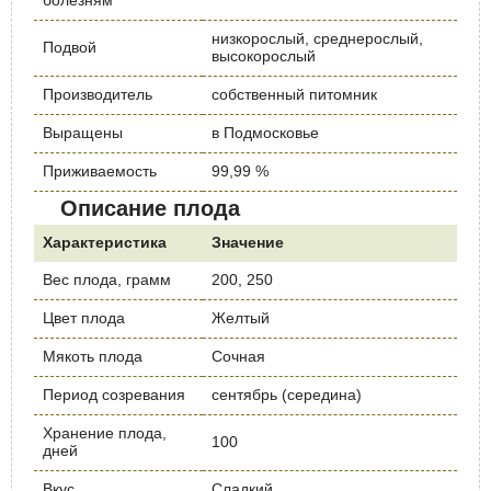
болезням
низкорослый, среднерослый,
Подвой
высокорослый
Производитель
собственный питомник
Выращены
в Подмосковье
Приживаемость
99,99 %
Описание плода
Характеристика
Значение
Вес плода, грамм
200, 250
Цвет плода
Желтый
Мякоть плода
Сочная
Период созревания
сентябрь (середина)
Хранение плода,
100
дней
Вкус
Сладкий