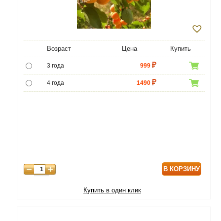
Возраст
Цена
Купить
3 года
999
4 года
1490
5 лет
4990
6 лет
6450
7 лет
7740
8 лет
9890
В КОРЗИНУ
9 лет
12040
10 лет
14620
Купить в один клик
11 лет
18920