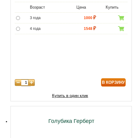
Возраст
Цена
Купить
3 года
1000
4 года
1548
5 лет
4690
6 лет
6890
7 лет
7980
В КОРЗИНУ
Купить в один клик
Голубика Герберт