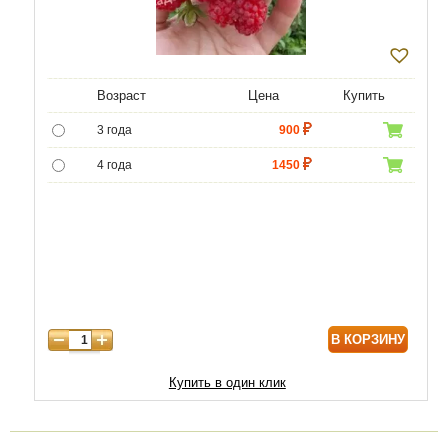
Возраст
Цена
Купить
3 года
900
4 года
1450
5 лет
4500
6 лет
6000
В КОРЗИНУ
Купить в один клик