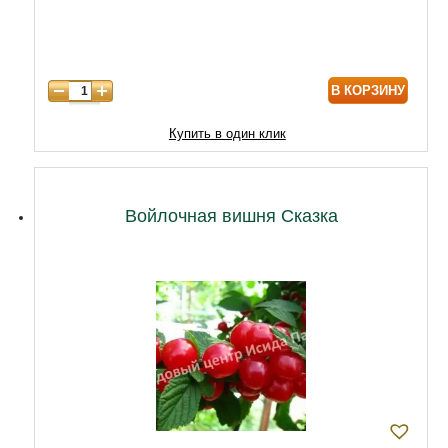
7 лет
7000
8 лет
8600
В КОРЗИНУ
9 лет
10320
10 лет
12900
Купить в один клик
Войлочная вишня Сказка