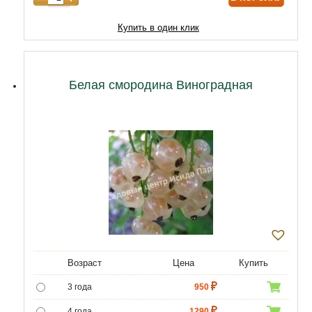
10 лет
13000
Купить в один клик
11 лет
17900
12 лет
23000
Белая смородина Виноградная
Возраст
Цена
Купить
3 года
950
4 года
1290