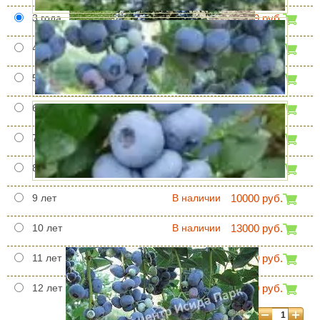
3 года
В наличии
999 руб.
4 года
В наличии
1590 руб.
5 лет
В наличии
4800 руб.
6 лет
В наличии
6500 руб.
7 лет
В наличии
7750 руб.
8 лет
В наличии
8800 руб.
9 лет
В наличии
10000 руб.
10 лет
В наличии
13000 руб.
11 лет
В наличии
17900 руб.
12 лет
В наличии
23000 руб.
Количество