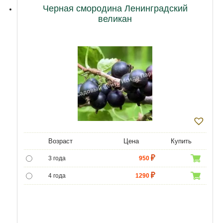
Черная смородина Ленинградский
великан
Возраст
Цена
Купить
3 года
950
4 года
1290
5 лет
4300
6 лет
6000