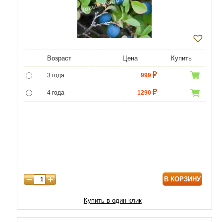
Возраст
Цена
Купить
3 года
999
4 года
1290
5 лет
4800
6 лет
6500
7 лет
7750
8 лет
8800
В КОРЗИНУ
9 лет
10000
10 лет
13000
Купить в один клик
11 лет
17900