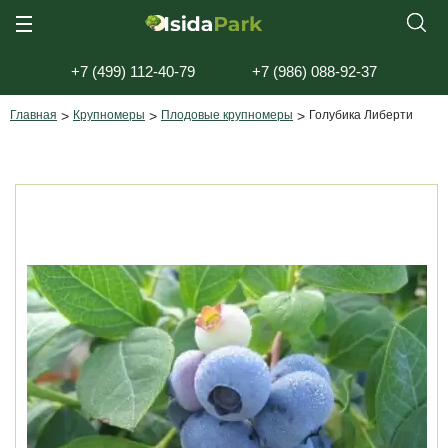
+7 (499) 112-40-79
+7 (986) 088-92-37
Главная
>
Крупномеры
>
Плодовые крупномеры
>
Голубика Либерти