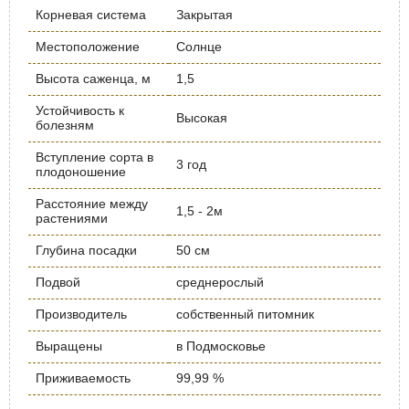
Корневая система
Закрытая
Местоположение
Солнце
Высота саженца, м
1,5
Устойчивость к
Высокая
болезням
Вступление сорта в
3 год
плодоношение
Расстояние между
1,5 - 2м
растениями
Глубина посадки
50 см
Подвой
среднерослый
Производитель
собственный питомник
Выращены
в Подмосковье
Приживаемость
99,99 %