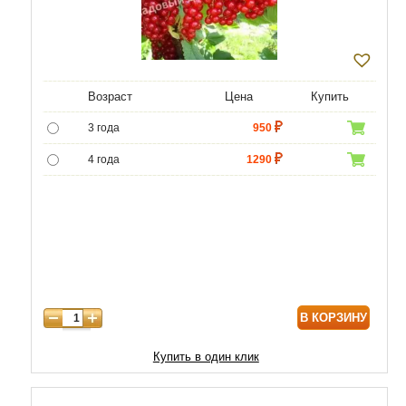
Возраст
Цена
Купить
3 года
950
4 года
1290
5 лет
4300
6 лет
6000
7 лет
7000
8 лет
8600
В КОРЗИНУ
Купить в один клик