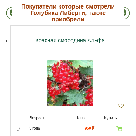
Покупатели которые смотрели
Голубика Либерти, также
приобрели
Красная смородина Альфа
Возраст
Цена
Купить
3 года
950