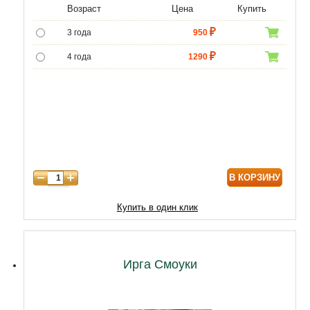
Возраст
Цена
Купить
3 года
950
4 года
1290
5 лет
4300
6 лет
6000
7 лет
7000
8 лет
8600
В КОРЗИНУ
Купить в один клик
Ирга Смоуки