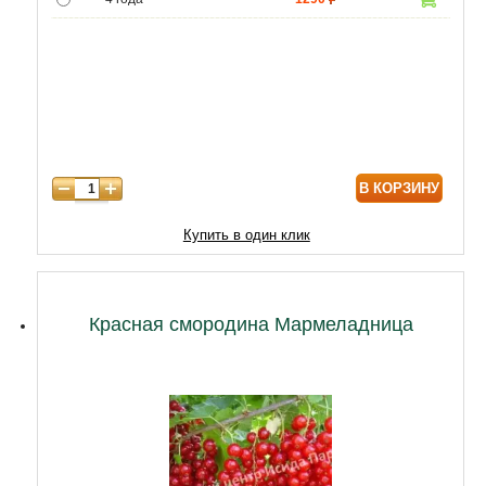
5 лет
4300
6 лет
6000
7 лет
7000
8 лет
8600
В КОРЗИНУ
Купить в один клик
Красная смородина Мармеладница