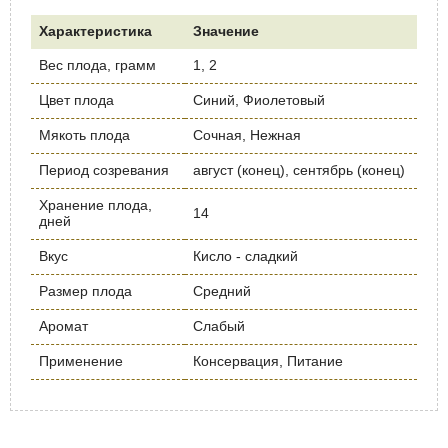
Характеристика
Значение
Вес плода, грамм
1, 2
Цвет плода
Синий, Фиолетовый
Мякоть плода
Сочная, Нежная
Период созревания
август (конец), сентябрь (конец)
Хранение плода,
14
дней
Вкус
Кисло - сладкий
Размер плода
Средний
Аромат
Слабый
Применение
Консервация, Питание