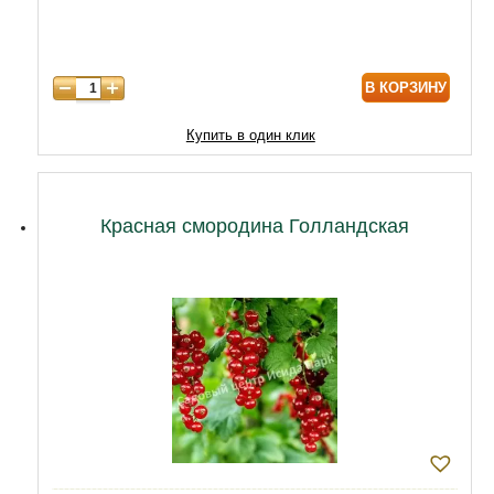
7 лет
7000
8 лет
8600
В КОРЗИНУ
Купить в один клик
Красная смородина Голландская