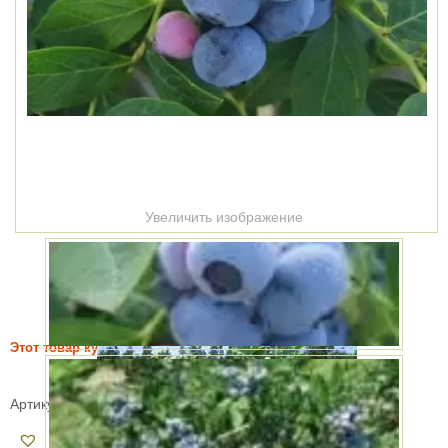
Увеличить изображение
Этот товар купили 7 раз за месяц
Голубика Либерти
Артикул:
61027