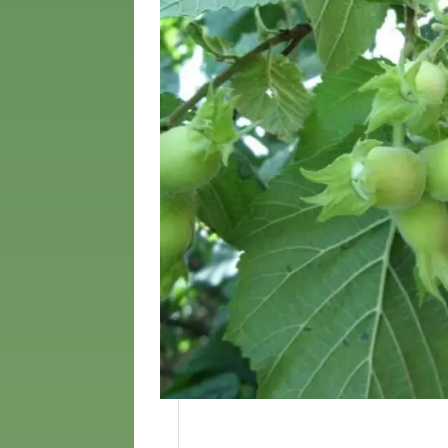
Возраст
3 года
4 года
5 лет
6 лет
7 лет
8 лет
9 лет
10 лет