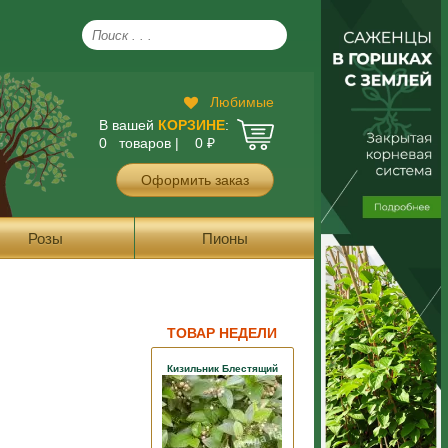
Любимые
В вашей
КОРЗИНЕ
:
0 товаров |
0
₽
Оформить заказ
Розы
Пионы
ТОВАР НЕДЕЛИ
Кизильник Блестящий