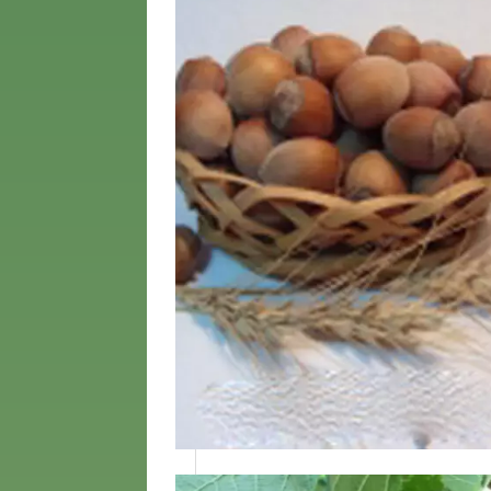
4 года
5 лет
6 лет
7 лет
8 лет