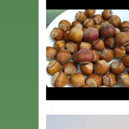
Возраст
3 года