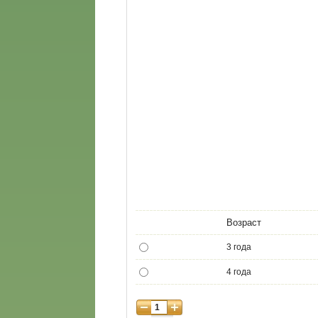
Возраст
3 года
4 года
5 лет