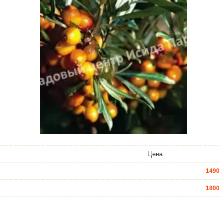
Цена
1490
1800
4300