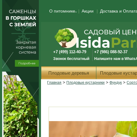
О питомнике
Акции
Доставка и Оплат
+7 (499) 112-40-79
+7 (986) 088-92-37
Звонок бесплатный
Напишите нам в Whats
Плодовые деревья
Плодовые кустар
>
>
>
Главная
Плодовые кустарники
Фундук
Сорт