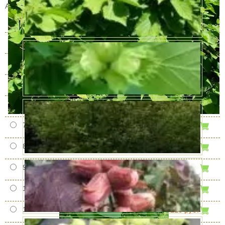
Артикул:
WS_24844
3 года
В наличии
2000 руб.
4 года
В наличии
2500 руб.
5 лет
В наличии
5000 руб.
6 лет
В наличии
6800 руб.
7 лет
В наличии
7310 руб.
8 лет
В наличии
9890 руб.
9 лет
В наличии
12470 руб.
10 лет
В наличии
15050 руб.
11 лет
В наличии
20210 руб.