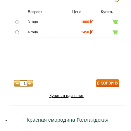
Возраст
Цена
Купить
3 года
1000
4 года
1450
5 лет
4300
6 лет
6020
7 лет
7740
8 лет
10320
В КОРЗИНУ
Купить в один клик
Красная смородина Голландская