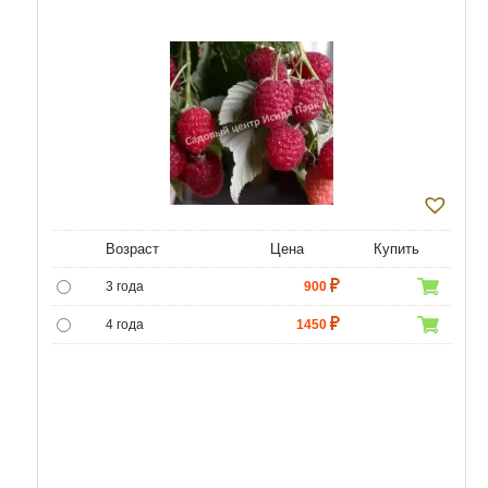
Возраст
Цена
Купить
3 года
900
4 года
1450
5 лет
4500
6 лет
6000