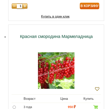
В КОРЗИНУ
Купить в один клик
Красная смородина Мармеладница
Возраст
Цена
Купить
3 года
950