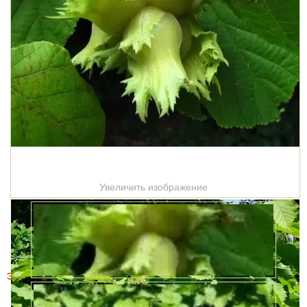
Увеличить изображение
Этот товар купили 12 раз за месяц
Фундук Лещина Американская (Сorylus americana)