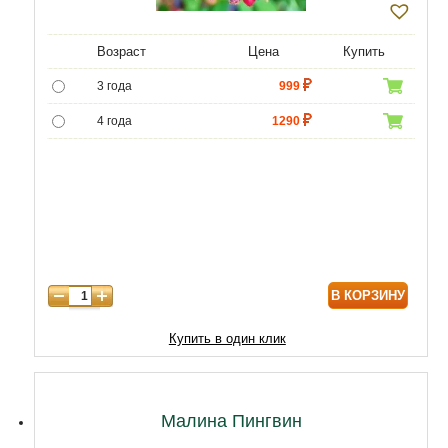
Возраст
Цена
Купить
3 года
999
4 года
1290
5 лет
5000
6 лет
6500
7 лет
8000
В КОРЗИНУ
Купить в один клик
Малина Пингвин