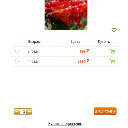
Возраст
Цена
Купить
3 года
999
4 года
1290
5 лет
4850
6 лет
6300
7 лет
7500
В КОРЗИНУ
Купить в один клик