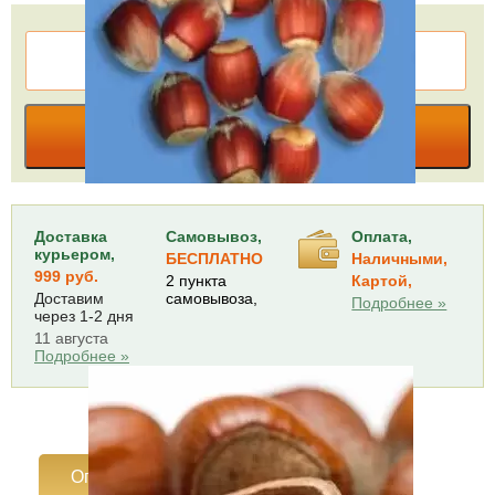
КУПИТЬ В ОДИН КЛИК
В КОРЗИНУ
Доставка
Самовывоз,
Оплата,
курьером,
БЕСПЛАТНО
Наличными,
999 руб.
2 пункта
Картой,
Доставим
самовывоза,
Подробнее »
через 1-2 дня
11 августа
Подробнее »
Описание
Характеристики