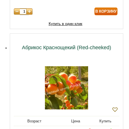
8 лет
9890
В КОРЗИНУ
9 лет
12040
10 лет
14620
Купить в один клик
11 лет
19780
12 лет
21500
Абрикос Краснощекий (Red-cheeked)
Возраст
Цена
Купить