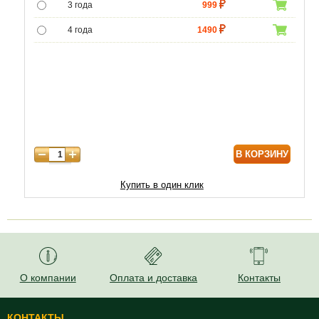
3 года
999
4 года
1490
5 лет
4990
6 лет
6450
7 лет
7740
8 лет
9890
В КОРЗИНУ
9 лет
12040
10 лет
14620
Купить в один клик
11 лет
18920
12 лет
21500
О компании
Оплата и доставка
Контакты
КОНТАКТЫ