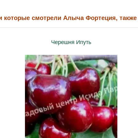
и которые смотрели Алыча Фортеция, также
Черешня Ипуть