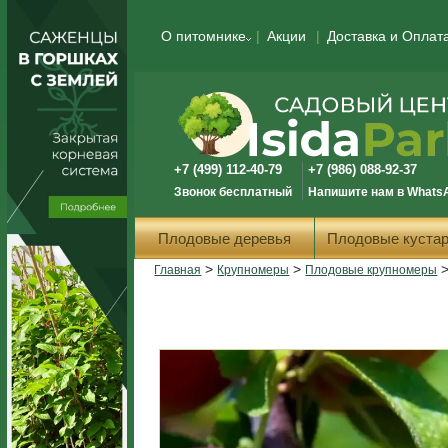
О питомнике
Акции
Доставка и Оплат
+7 (499) 112-40-79
+7 (986) 088-92-37
Звонок бесплатный
Напишите нам в Whats
Плодовые деревья
Плодовые кустар
>
>
Главная
Крупномеры
Плодовые крупномеры