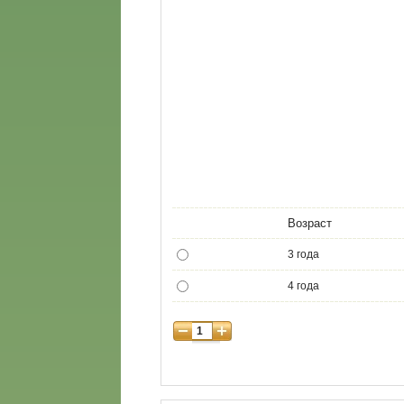
Возраст
3 года
4 года
5 лет
6 лет
7 лет