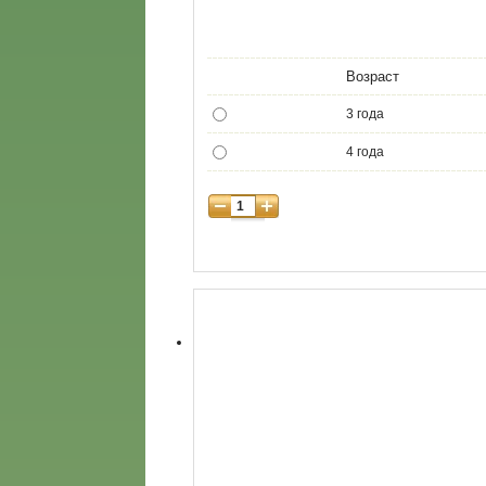
Возраст
3 года
4 года
5 лет
6 лет
7 лет
8 лет
9 лет
10 лет
11 лет
12 лет