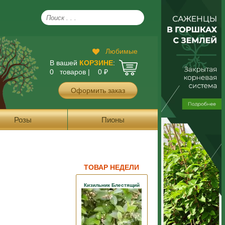
Любимые
В вашей
КОРЗИНЕ
:
0 товаров |
0
₽
Оформить заказ
Розы
Пионы
ТОВАР НЕДЕЛИ
Кизильник Блестящий