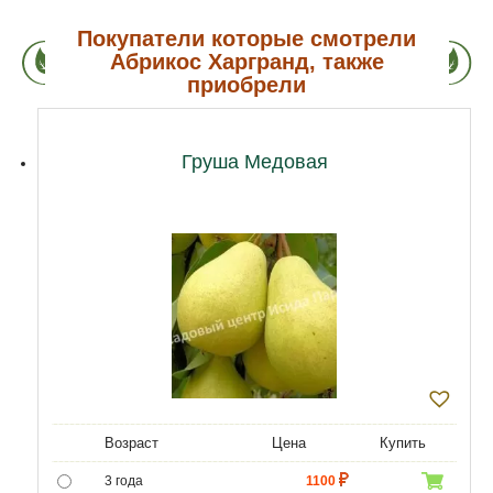
Покупатели которые смотрели
Абрикос Харгранд, также
приобрели
Груша Медовая
Возраст
Цена
Купить
3 года
1100