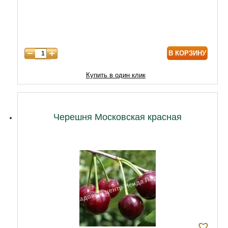
6 лет
8000
7 лет
10000
8 лет
12000
В КОРЗИНУ
9 лет
17000
10 лет
23000
Купить в один клик
11 лет
26000
12 лет
29000
Черешня Московская красная