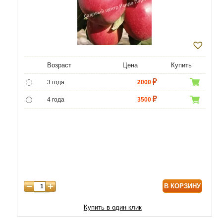
Возраст
Цена
Купить
3 года
2000
4 года
3500
5 лет
6000
6 лет
8000
7 лет
10000
8 лет
12000
В КОРЗИНУ
9 лет
17000
10 лет
20000
Купить в один клик
11 лет
23000