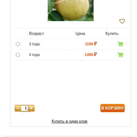
Возраст
Цена
Купить
3 года
1100
4 года
1490
5 лет
4400
6 лет
6590
7 лет
7500
8 лет
9800
В КОРЗИНУ
9 лет
12470
10 лет
15050
Купить в один клик
11 лет
20210