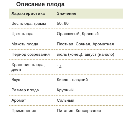
Описание плода
Характеристика
Значение
Вес плода, грамм
50, 80
Цвет плода
Оранжевый, Красный
Мякоть плода
Плотная, Сочная, Ароматная
Период созревания
июль (конец), август (начало)
Хранение плода,
14
дней
Вкус
Кисло - сладкий
Размер плода
Крупный
Аромат
Сильный
Применение
Питание, Консервация