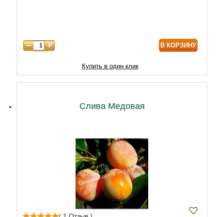
7 лет
11000
8 лет
15000
В КОРЗИНУ
9 лет
18000
10 лет
20000
Купить в один клик
11 лет
25000
12 лет
28000
Слива Медовая
( 1 Отзыв )