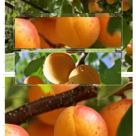
3 года
В наличии
999 руб.
4 года
В наличии
1590 руб.
5 лет
В наличии
4990 руб.
6 лет
В наличии
6450 руб.
7 лет
В наличии
7740 руб.
8 лет
В наличии
9890 руб.
9 лет
В наличии
12040 руб.
10 лет
В наличии
14620 руб.
11 лет
В наличии
18920 руб.
12 лет
В наличии
21500 руб.