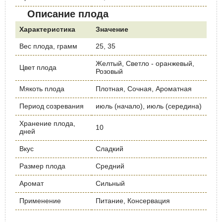
Описание плода
Характеристика
Значение
Вес плода, грамм
25, 35
Желтый, Светло - оранжевый,
Цвет плода
Розовый
Мякоть плода
Плотная, Сочная, Ароматная
Период созревания
июль (начало), июль (середина)
Хранение плода,
10
дней
Вкус
Сладкий
Размер плода
Средний
Аромат
Сильный
Применение
Питание, Консервация