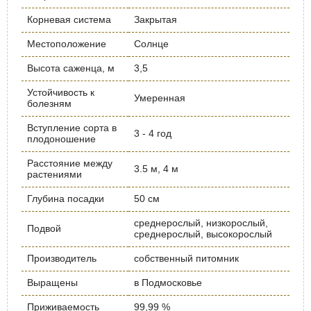
Корневая система
Закрытая
Местоположение
Солнце
Высота саженца, м
3,5
Устойчивость к
Умеренная
болезням
Вступление сорта в
3 - 4 год
плодоношение
Расстояние между
3.5 м, 4 м
растениями
Глубина посадки
50 см
среднерослый, низкорослый,
Подвой
среднерослый, высокорослый
Производитель
собственный питомник
Выращены
в Подмосковье
Приживаемость
99,99 %