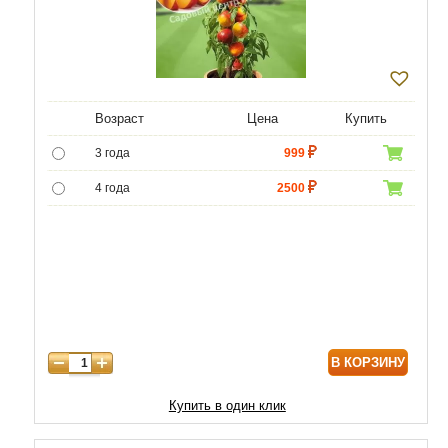
Возраст
Цена
Купить
3 года
999
4 года
2500
5 лет
7000
6 лет
9000
7 лет
11000
8 лет
15000
В КОРЗИНУ
9 лет
18000
10 лет
20000
Купить в один клик
11 лет
25000