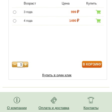
Возраст
Цена
Купить
3 года
999
4 года
1490
5 лет
4990
6 лет
6450
7 лет
7740
8 лет
9890
В КОРЗИНУ
9 лет
12040
10 лет
14620
Купить в один клик
11 лет
18920
12 лет
21500
О компании
Оплата и доставка
Контакты