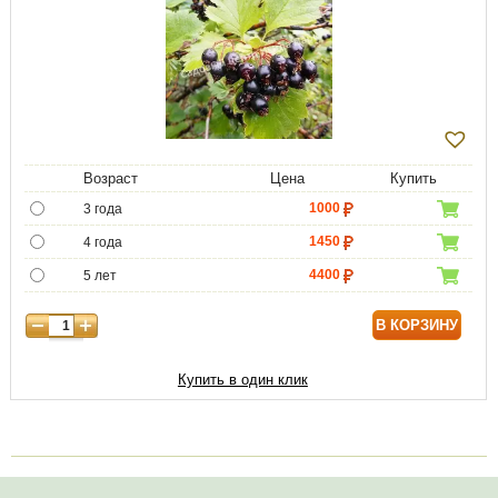
Возраст
Цена
Купить
1000
3 года
1450
4 года
4400
5 лет
5950
6 лет
В КОРЗИНУ
7000
7 лет
8800
8 лет
Купить в один клик
10750
9 лет