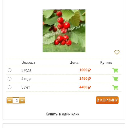
Возраст
Цена
Купить
1000
3 года
1450
4 года
4400
5 лет
5950
6 лет
В КОРЗИНУ
7000
7 лет
8800
8 лет
Купить в один клик
10750
9 лет