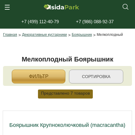
+7 (499) 112-40-79
+7 (986) 088-92-37
Главная
>
Декоративные кустарники
>
Боярышник
>
Мелкоплодный
Мелкоплодный Боярышник
ФИЛЬТР
СОРТИРОВКА
Представлено 7 товаров
Боярышник Крупноколючковый (macracantha)